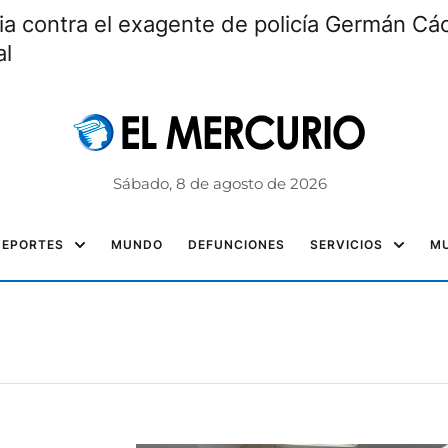
ia contra el exagente de policía Germán Các
al
Sábado, 8 de agosto de 2026
DEPORTES
MUNDO
DEFUNCIONES
SERVICIOS
MU