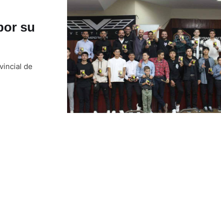
por su
vincial de