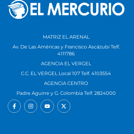
MATRIZ EL ARENAL
Av. De Las Américas y Francisco Ascázubi Telf.
4111786
AGENCIA EL VERGEL
C.C. EL VERGEL Local 107 Telf. 4103554
AGENCIA CENTRO
Padre Aguirre y G. Colombia Telf. 2824000