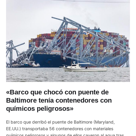
«Barco que chocó con puente de
Baltimore tenía contenedores con
químicos peligrosos»
El barco que derribó el puente de Baltimore (Maryland,
EE.UU.) transportaba 56 contenedores con materiales
químicos peligrosos y algunos de ellos cayeron al agua tras el