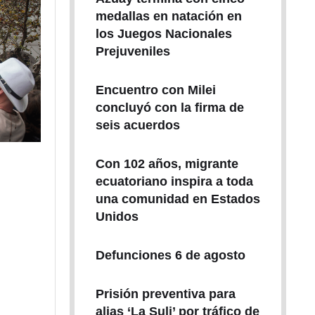
medallas en natación en
los Juegos Nacionales
Prejuveniles
Encuentro con Milei
concluyó con la firma de
seis acuerdos
Con 102 años, migrante
ecuatoriano inspira a toda
una comunidad en Estados
Unidos
Defunciones 6 de agosto
Prisión preventiva para
alias ‘La Suli’ por tráfico de