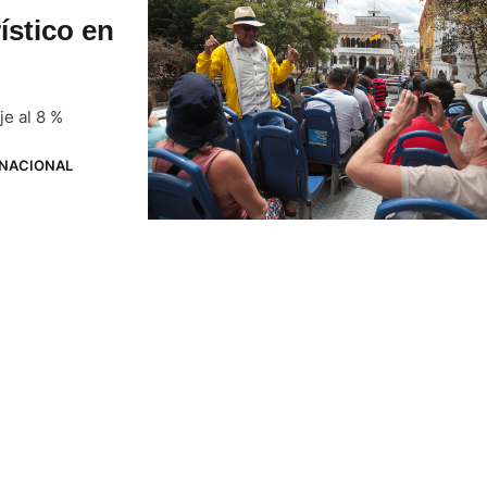
rístico en
je al 8 %
NACIONAL