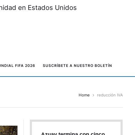
unidad en Estados Unidos
NDIAL FIFA 2026
SUSCRÍBETE A NUESTRO BOLETÍN
Home
reducción IVA
Azuay termina con cinco