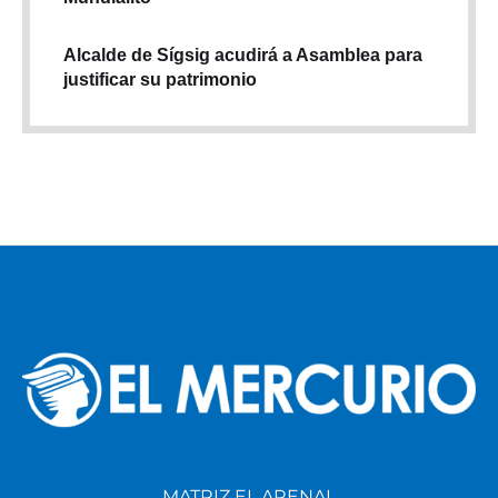
Alcalde de Sígsig acudirá a Asamblea para
justificar su patrimonio
MATRIZ EL ARENAL