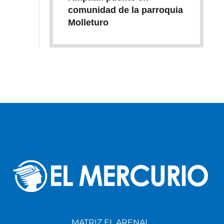
comunidad de la parroquia
Molleturo
MATRIZ EL ARENAL