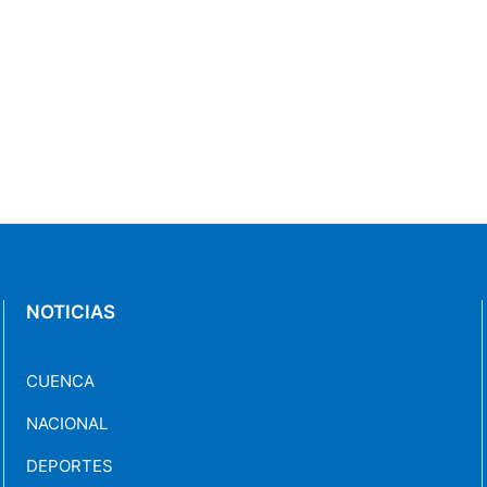
NOTICIAS
CUENCA
NACIONAL
DEPORTES