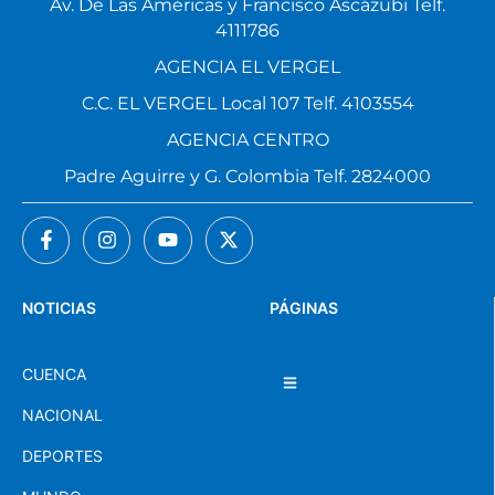
Av. De Las Américas y Francisco Ascázubi Telf.
4111786
AGENCIA EL VERGEL
C.C. EL VERGEL Local 107 Telf. 4103554
AGENCIA CENTRO
Padre Aguirre y G. Colombia Telf. 2824000
NOTICIAS
PÁGINAS
CUENCA
NACIONAL
DEPORTES