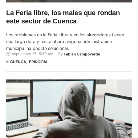
La Feria libre, los males que rondan
este sector de Cuenca
Los problemas en la Feria Libre y en los alrededores tienen
una larga data y hasta ahora ninguna administración
municipal ha podido solucionar.
septiembre 25
,
5:30 AM
By 
Fabian Campoverde
In 
CUENCA
,
PRINCIPAL