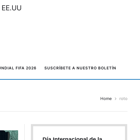
n EE.UU
NDIAL FIFA 2026
SUSCRÍBETE A NUESTRO BOLETÍN
Home
roto
Día Internacional de la