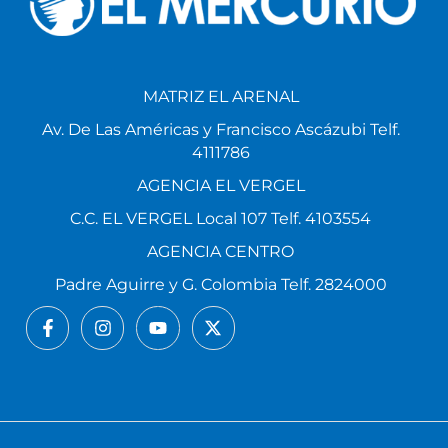
MATRIZ EL ARENAL
Av. De Las Américas y Francisco Ascázubi Telf.
4111786
AGENCIA EL VERGEL
C.C. EL VERGEL Local 107 Telf. 4103554
AGENCIA CENTRO
Padre Aguirre y G. Colombia Telf. 2824000