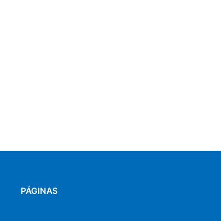
PÁGINAS