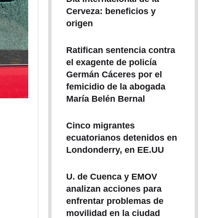
Cerveza: beneficios y
origen
Ratifican sentencia contra
el exagente de policía
Germán Cáceres por el
femicidio de la abogada
María Belén Bernal
Cinco migrantes
ecuatorianos detenidos en
Londonderry, en EE.UU
U. de Cuenca y EMOV
analizan acciones para
enfrentar problemas de
movilidad en la ciudad