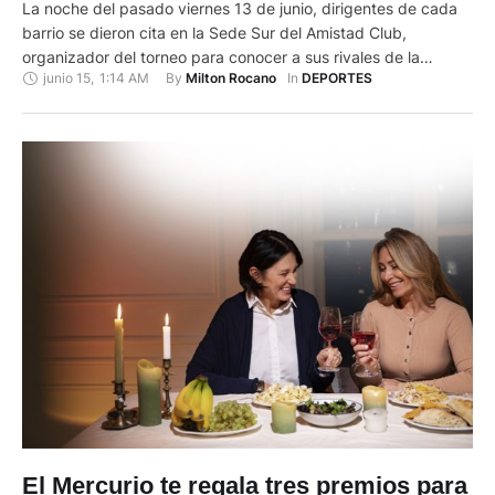
La noche del pasado viernes 13 de junio, dirigentes de cada
barrio se dieron cita en la Sede Sur del Amistad Club,
organizador del torneo para conocer a sus rivales de la
junio 15
,
1:14 AM
By 
In 
Milton Rocano
DEPORTES
edición 50 del Torneo Interbarrial, llamado Mundialito de los
Pobres. Los dos representantes por barrio recibieron una
planilla para tomar nota de cada …
El Mercurio te regala tres premios para