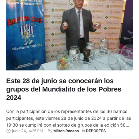
Este 28 de junio se conocerán los
grupos del Mundialito de los Pobres
2024
Con la participación de los representantes de los 36 barrios
participantes, este viernes 28 de junio de 2024 a partir de las
19:30 se cumplirá con el sorteo de grupos de la edición 58
junio 24
,
4:25 PM
By 
In 
Milton Rocano
DEPORTES
del Mundialito de los Pobres 2024. La cita para conocer a los
rivales de cada uno de los barrios participantes será …