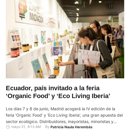
Ecuador, país invitado a la feria
‘Organic Food’ y ‘Eco Living Iberia’
Los días 7 y 8 de junio, Madrid acogerá la IV edición de la
feria ‘Organic Food’ y ‘Eco Living Iberia’, una gran apuesta del
sector ecológico. Distribuidores, mayoristas, minoristas y
mayo 31
,
6:13 AM
By 
Patricia Naula Herembás
expositores de la producción ecológica están convocados a