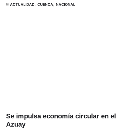
este evento, que tendrá al Ecuador como país invitado Este
In 
ACTUALIDAD
,
CUENCA
,
NACIONAL
certamen muestra las novedades en productos …
Se impulsa economía circular en el
Azuay