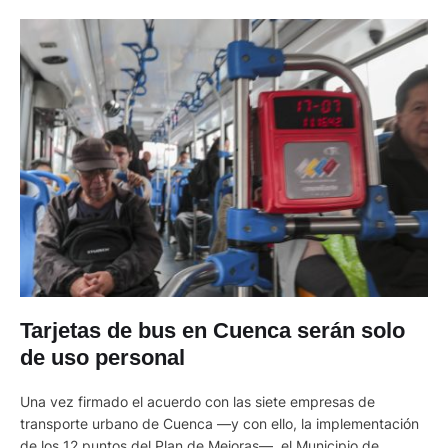
Tarjetas de bus en Cuenca serán solo
de uso personal
Una vez firmado el acuerdo con las siete empresas de
transporte urbano de Cuenca —y con ello, la implementación
de los 12 puntos del Plan de Mejoras—, el Municipio de