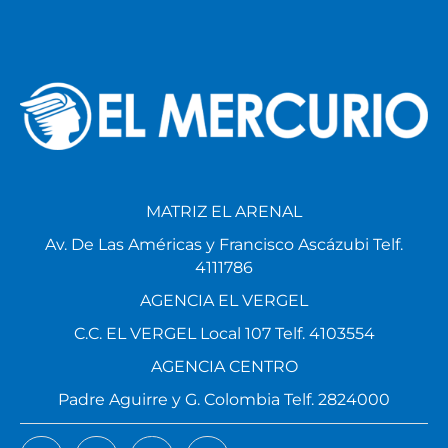
MATRIZ EL ARENAL
Av. De Las Américas y Francisco Ascázubi Telf.
4111786
AGENCIA EL VERGEL
C.C. EL VERGEL Local 107 Telf. 4103554
AGENCIA CENTRO
Padre Aguirre y G. Colombia Telf. 2824000