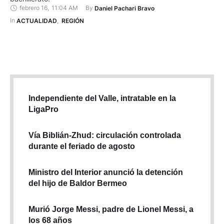
febrero 16
,
11:04 AM
By 
Daniel Pachari Bravo
In 
ACTUALIDAD
,
REGIÓN
Independiente del Valle, intratable en la
LigaPro
Vía Biblián-Zhud: circulación controlada
durante el feriado de agosto
Ministro del Interior anunció la detención
del hijo de Baldor Bermeo
Murió Jorge Messi, padre de Lionel Messi, a
los 68 años