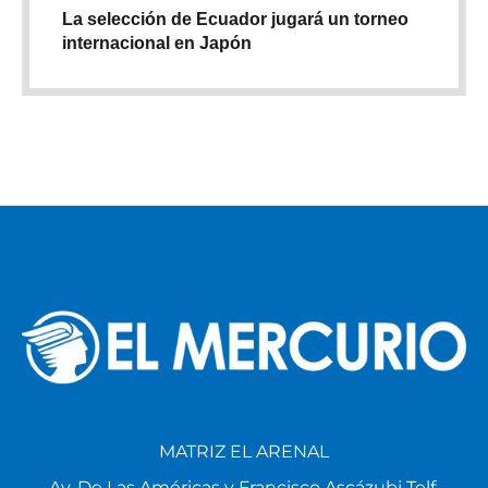
La selección de Ecuador jugará un torneo
internacional en Japón
MATRIZ EL ARENAL
Av. De Las Américas y Francisco Ascázubi Telf.