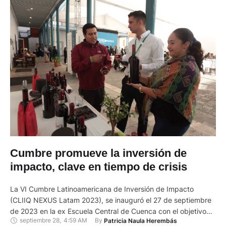
Cumbre promueve la inversión de
impacto, clave en tiempo de crisis
La VI Cumbre Latinoamericana de Inversión de Impacto
(CLIIQ NEXUS Latam 2023), se inauguró el 27 de septiembre
de 2023 en la ex Escuela Central de Cuenca con el objetivo
septiembre 28
,
4:59 AM
By 
Patricia Naula Herembás
de conectar a los actores clave de la inversión, el ecosistema