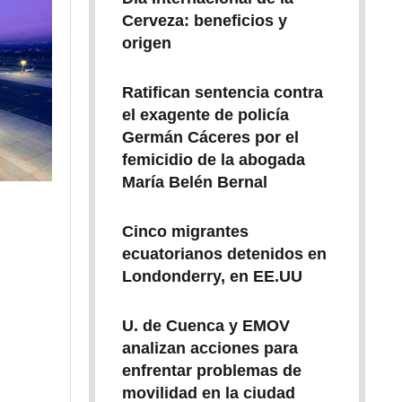
Cerveza: beneficios y
origen
Ratifican sentencia contra
el exagente de policía
Germán Cáceres por el
femicidio de la abogada
María Belén Bernal
Cinco migrantes
ecuatorianos detenidos en
Londonderry, en EE.UU
U. de Cuenca y EMOV
analizan acciones para
enfrentar problemas de
movilidad en la ciudad