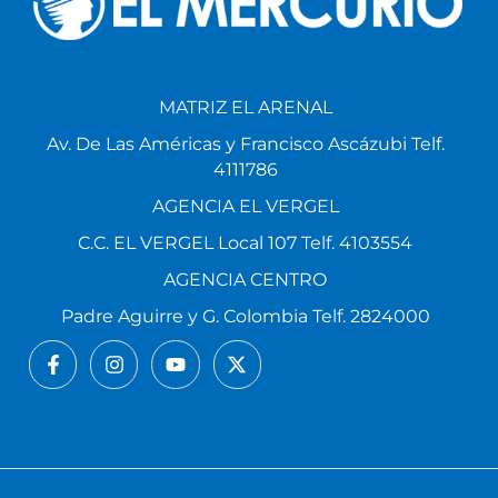
MATRIZ EL ARENAL
Av. De Las Américas y Francisco Ascázubi Telf.
4111786
AGENCIA EL VERGEL
C.C. EL VERGEL Local 107 Telf. 4103554
AGENCIA CENTRO
Padre Aguirre y G. Colombia Telf. 2824000