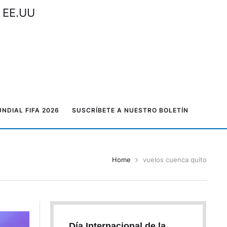
n EE.UU
NDIAL FIFA 2026
SUSCRÍBETE A NUESTRO BOLETÍN
Home
vuelos cuenca quito
Día Internacional de la