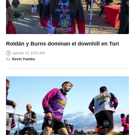
Roldán y Burns dominan el downhill en Turi
agosto 10, 6:05 AM
By
Kevin Yumbo