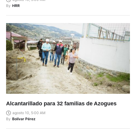
By
HRR
Alcantarillado para 32 familias de Azogues
agosto 10, 5:00 AM
By
Bolívar Pérez