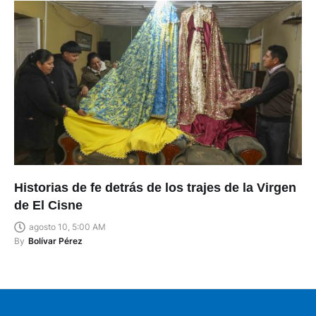
Historias de fe detrás de los trajes de la Virgen
de El Cisne
agosto 10, 5:00 AM
By
Bolívar Pérez