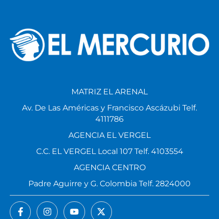
MATRIZ EL ARENAL
Av. De Las Américas y Francisco Ascázubi Telf.
4111786
AGENCIA EL VERGEL
C.C. EL VERGEL Local 107 Telf. 4103554
AGENCIA CENTRO
Padre Aguirre y G. Colombia Telf. 2824000