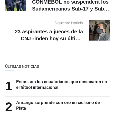
CONMEBOL no suspenderá los
Sudamericanos Sub-17 y Sub-
20 aunque no serán
clasificatorios al Mundial
Siguiente Noticia
23 aspirantes a jueces de la
CNJ rinden hoy su última
prueba
ÚLTIMAS NOTICIAS
1
Estos son los ecuatorianos que destacaron en
el fútbol internacional
2
Anrango sorprende con oro en ciclismo de
Pista