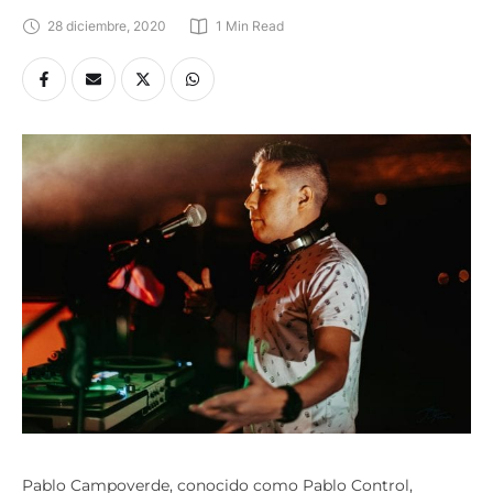
28 diciembre, 2020
1
 Min Read
Pablo Campoverde, conocido como Pablo Control,