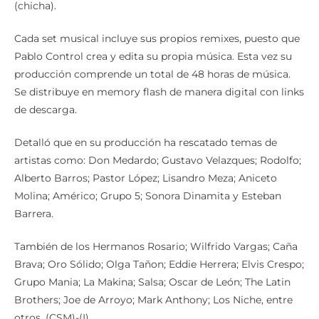
(chicha).
Cada set musical incluye sus propios remixes, puesto que
Pablo Control crea y edita su propia música. Esta vez su
producción comprende un total de 48 horas de música.
Se distribuye en memory flash de manera digital con links
de descarga.
Detalló que en su producción ha rescatado temas de
artistas como: Don Medardo; Gustavo Velazques; Rodolfo;
Alberto Barros; Pastor López; Lisandro Meza; Aniceto
Molina; Américo; Grupo 5; Sonora Dinamita y Esteban
Barrera.
También de los Hermanos Rosario; Wilfrido Vargas; Caña
Brava; Oro Sólido; Olga Tañon; Eddie Herrera; Elvis Crespo;
Grupo Mania; La Makina; Salsa; Oscar de León; The Latin
Brothers; Joe de Arroyo; Mark Anthony; Los Niche, entre
otros. (CSM)-(I)