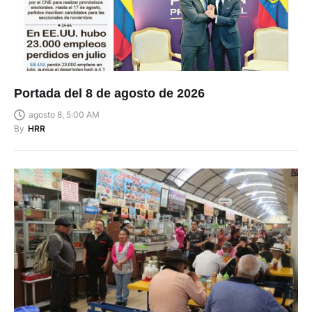
Portada del 8 de agosto de 2026
agosto 8, 5:00 AM
By
HRR