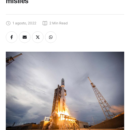
misiles
1 agosto, 2022
2
 Min Read