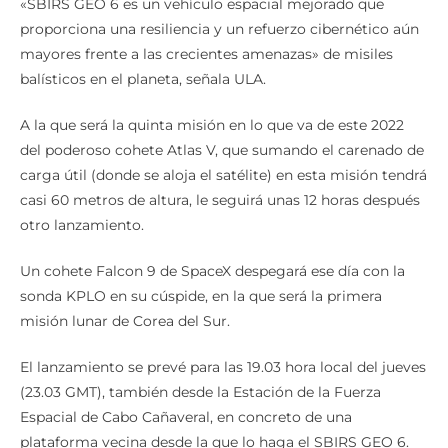
«SBIRS GEO 6 es un vehículo espacial mejorado que
proporciona una resiliencia y un refuerzo cibernético aún
mayores frente a las crecientes amenazas» de misiles
balísticos en el planeta, señala ULA.
A la que será la quinta misión en lo que va de este 2022
del poderoso cohete Atlas V, que sumando el carenado de
carga útil (donde se aloja el satélite) en esta misión tendrá
casi 60 metros de altura, le seguirá unas 12 horas después
otro lanzamiento.
Un cohete Falcon 9 de SpaceX despegará ese día con la
sonda KPLO en su cúspide, en la que será la primera
misión lunar de Corea del Sur.
El lanzamiento se prevé para las 19.03 hora local del jueves
(23.03 GMT), también desde la Estación de la Fuerza
Espacial de Cabo Cañaveral, en concreto de una
plataforma vecina desde la que lo haga el SBIRS GEO 6.