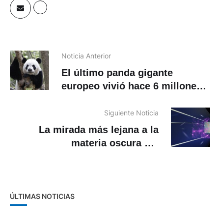
Noticia Anterior
El último panda gigante
europeo vivió hace 6 millones
de años en Bulgaria
Siguiente Noticia
La mirada más lejana a la
materia oscura del
universo:12.000 millones de
años
ÚLTIMAS NOTICIAS