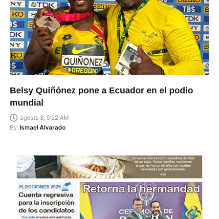
Belsy Quiñónez pone a Ecuador en el podio
mundial
agosto 8, 5:22 AM
By
Ismael Alvarado