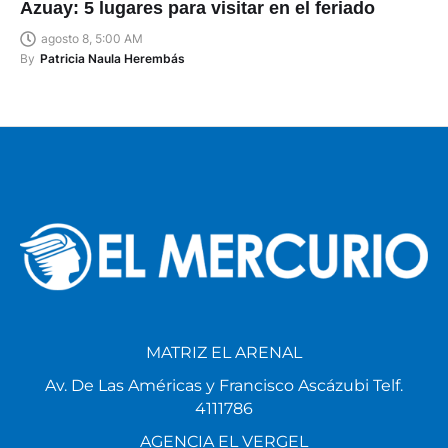
Azuay: 5 lugares para visitar en el feriado
agosto 8, 5:00 AM
By
Patricia Naula Herembás
MATRIZ EL ARENAL
Av. De Las Américas y Francisco Ascázubi Telf.
4111786
AGENCIA EL VERGEL