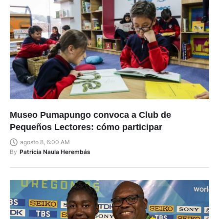
Museo Pumapungo convoca a Club de
Pequeños Lectores: cómo participar
agosto 8, 6:00 AM
By
Patricia Naula Herembás