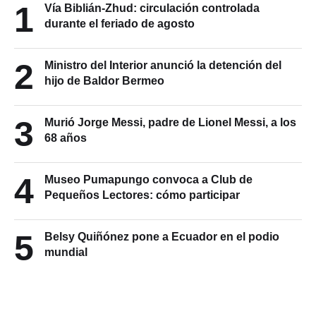
1
Vía Biblián-Zhud: circulación controlada
durante el feriado de agosto
2
Ministro del Interior anunció la detención del
hijo de Baldor Bermeo
3
Murió Jorge Messi, padre de Lionel Messi, a los
68 años
4
Museo Pumapungo convoca a Club de
Pequeños Lectores: cómo participar
5
Belsy Quiñónez pone a Ecuador en el podio
mundial