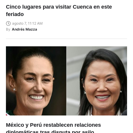
Cinco lugares para visitar Cuenca en este
feriado
agosto 7, 11:12 AM
By
Andrés Mazza
México y Perú restablecen relaciones
diplomáticas tras disputa por asilo