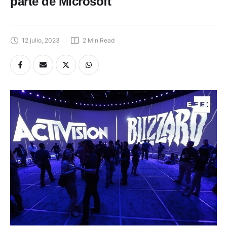
parte de Microsoft
12 julio, 2023
2
 Min Read