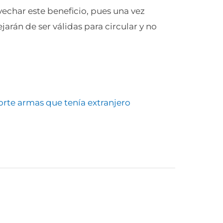
vechar este beneficio, pues una vez
arán de ser válidas para circular y no
orte armas que tenía extranjero