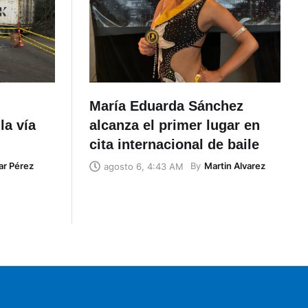
María Eduarda Sánchez
la vía
alcanza el primer lugar en
cita internacional de baile
ar Pérez
By
Martin Alvarez
agosto 6, 4:43 AM