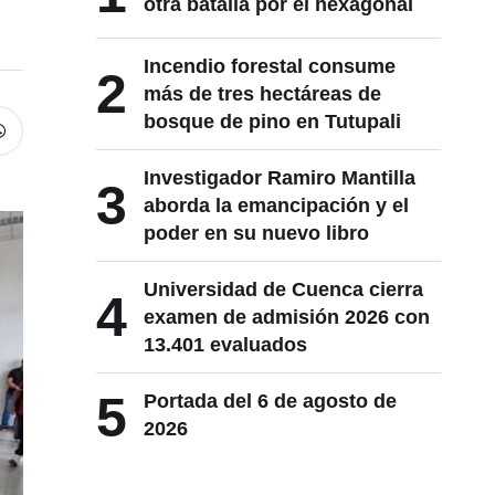
otra batalla por el hexagonal
Incendio forestal consume
2
más de tres hectáreas de
bosque de pino en Tutupali
Investigador Ramiro Mantilla
3
aborda la emancipación y el
poder en su nuevo libro
Universidad de Cuenca cierra
4
examen de admisión 2026 con
13.401 evaluados
5
Portada del 6 de agosto de
2026