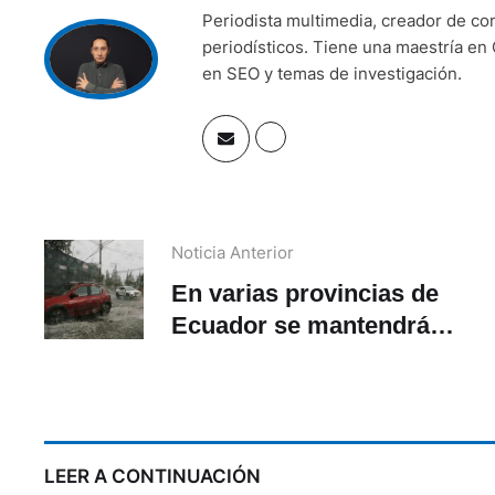
Periodista multimedia, creador de co
periodísticos. Tiene una maestría en 
en SEO y temas de investigación.
Noticia Anterior
En varias provincias de
Ecuador se mantendrán
las lluvias de intensidad
moderada y alta
LEER A CONTINUACIÓN