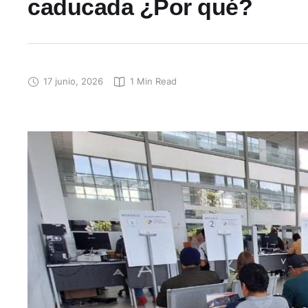
caducada ¿Por qué?
17 junio, 2026
1
 Min Read