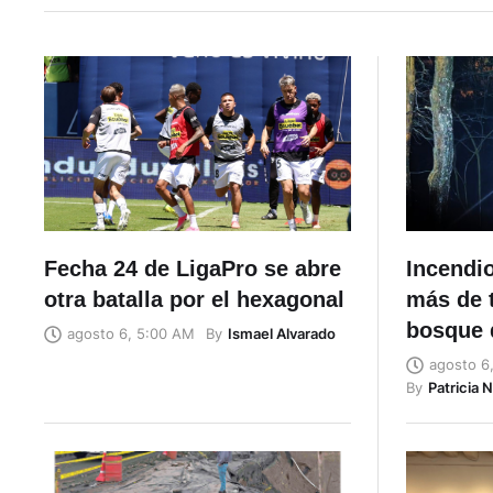
Fecha 24 de LigaPro se abre
Incendi
otra batalla por el hexagonal
más de 
bosque 
By
Ismael Alvarado
agosto 6, 5:00 AM
agosto 6
By
Patricia 