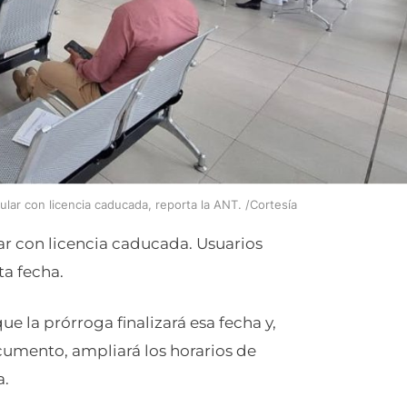
ular con licencia caducada, reporta la ANT. /Cortesía
lar con licencia caducada. Usuarios
ta fecha.
e la prórroga finalizará esa fecha y,
cumento, ampliará los horarios de
a.