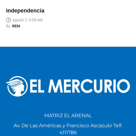
Independencia
agosto 7, 4:59 AM
By
REM
MATRIZ EL ARENAL
Av. De Las Américas y Francisco Ascázubi Telf.
4111786