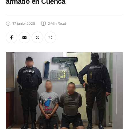
armado en Cuenca
17 junio, 2026
2
 Min Read