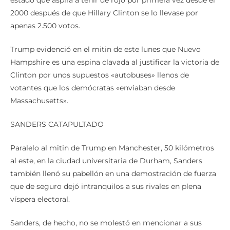
apenas 2.500 votos.
Trump evidenció en el mitin de este lunes que Nuevo
Hampshire es una espina clavada al justificar la victoria de
Clinton por unos supuestos «autobuses» llenos de
votantes que los demócratas «enviaban desde
Massachusetts».
SANDERS CATAPULTADO
Paralelo al mitin de Trump en Manchester, 50 kilómetros
al este, en la ciudad universitaria de Durham, Sanders
también llenó su pabellón en una demostración de fuerza
que de seguro dejó intranquilos a sus rivales en plena
víspera electoral.
Sanders, de hecho, no se molestó en mencionar a sus
rivales ni que fuese para criticarles y fijó en Trump su