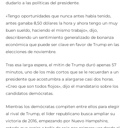
«Tengo oportunidades que nunca antes había tenido,
antes ganaba 8,50 dólares la hora y ahora tengo un muy
buen sueldo, haciendo el mismo trabajo», dijo,
describiendo un sentimiento generalizado de bonanza
económica que puede ser clave en favor de Trump en las
elecciones de noviembre.
Tras esa larga espera, el mitin de Trump duró apenas 57
minutos, uno de los más cortos que se le recuerdan a un
presidente que acostumbra a alargarse casi dos horas.
«Creo que son todos flojos», dijo el mandatario sobre los
candidatos demócratas.
Mientras los demócratas compiten entre ellos para elegir
al rival de Trump, el líder republicano busca ampliar su
victoria de 2016, empezando por Nuevo Hampshire,
estado que aspira a teñir de rojo por primera vez desde el
2000 después de que Hillary Clinton se lo llevase por