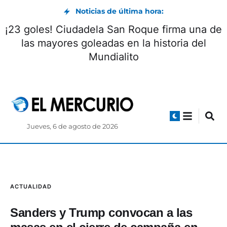
Noticias de última hora:
Una fecha de 39 goles sacude el Mundialito
de los Pobres 2026
Jueves, 6 de agosto de 2026
ACTUALIDAD
Sanders y Trump convocan a las
masas en el cierre de campaña en