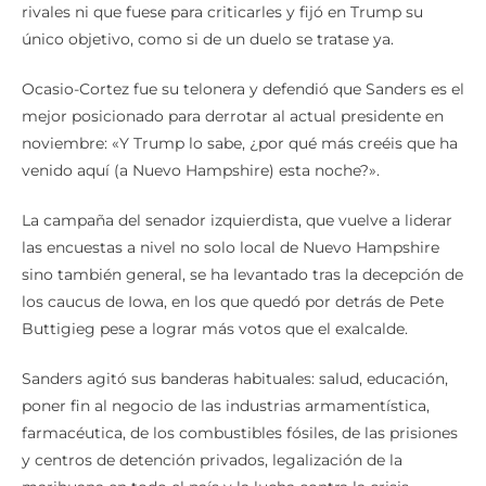
único objetivo, como si de un duelo se tratase ya.
Ocasio-Cortez fue su telonera y defendió que Sanders es el
mejor posicionado para derrotar al actual presidente en
noviembre: «Y Trump lo sabe, ¿por qué más creéis que ha
venido aquí (a Nuevo Hampshire) esta noche?».
La campaña del senador izquierdista, que vuelve a liderar
las encuestas a nivel no solo local de Nuevo Hampshire
sino también general, se ha levantado tras la decepción de
los caucus de Iowa, en los que quedó por detrás de Pete
Buttigieg pese a lograr más votos que el exalcalde.
Sanders agitó sus banderas habituales: salud, educación,
poner fin al negocio de las industrias armamentística,
farmacéutica, de los combustibles fósiles, de las prisiones
y centros de detención privados, legalización de la
marihuana en todo el país y la lucha contra la crisis
climática.