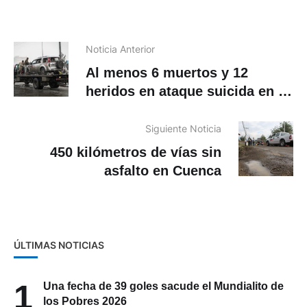
Noticia Anterior
Al menos 6 muertos y 12
heridos en ataque suicida en el
oeste de Kabul
Siguiente Noticia
450 kilómetros de vías sin
asfalto en Cuenca
ÚLTIMAS NOTICIAS
1
Una fecha de 39 goles sacude el Mundialito de
los Pobres 2026