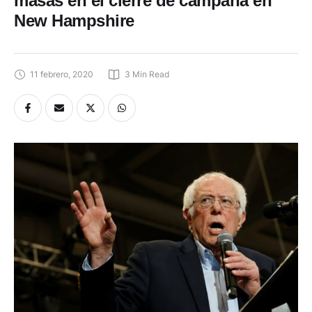
New Hampshire
11 febrero, 2020
3
 Min Read