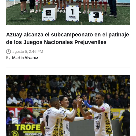
Azuay alcanza el subcampeonato en el patinaje
de los Juegos Nacionales Prejuveniles
agosto 5, 2:46 PM
By
Martin Alvarez