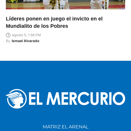
Líderes ponen en juego el invicto en el
Mundialito de los Pobres
agosto 5, 1:58 PM
By
Ismael Alvarado
MATRIZ EL ARENAL
Av. De Las Américas y Francisco Ascázubi Telf.