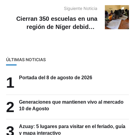
Siguiente Noticia
Cierran 350 escuelas en una
región de Níger debido a
terrorismo e inseguridad
ÚLTIMAS NOTICIAS
1
Portada del 8 de agosto de 2026
2
Generaciones que mantienen vivo al mercado
10 de Agosto
3
Azuay: 5 lugares para visitar en el feriado, guía
y mapa interactivo