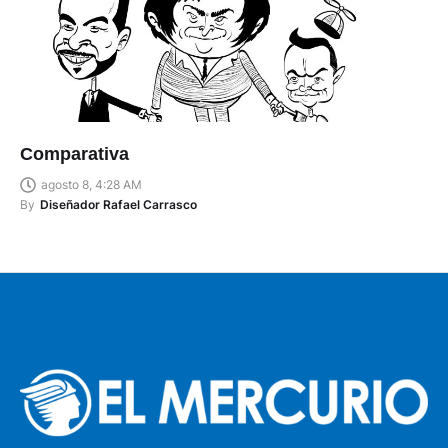
Comparativa
agosto 8, 4:28 AM
By
Diseñador Rafael Carrasco