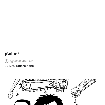
¡Salud!
agosto 8, 4:28 AM
By
Dra. Tatiana Neira