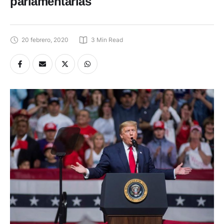
parlamentarias
20 febrero, 2020
3
 Min Read