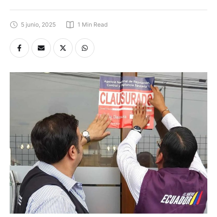
5 junio, 2025
1
 Min Read