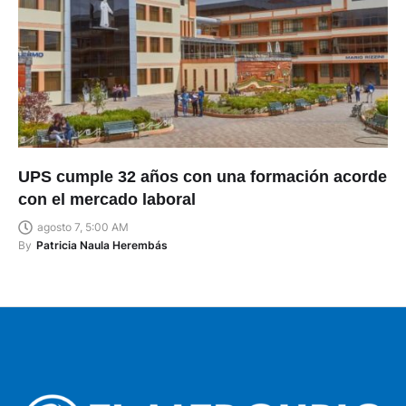
UPS cumple 32 años con una formación acorde
con el mercado laboral
agosto 7, 5:00 AM
By
Patricia Naula Herembás