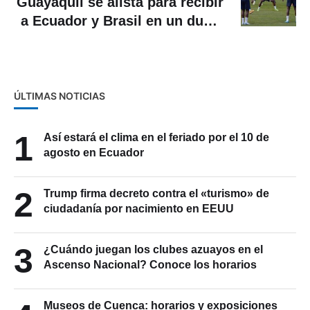
Guayaquil se alista para recibir
a Ecuador y Brasil en un duelo
estelar
ÚLTIMAS NOTICIAS
1
Así estará el clima en el feriado por el 10 de
agosto en Ecuador
2
Trump firma decreto contra el «turismo» de
ciudadanía por nacimiento en EEUU
3
¿Cuándo juegan los clubes azuayos en el
Ascenso Nacional? Conoce los horarios
Museos de Cuenca: horarios y exposiciones