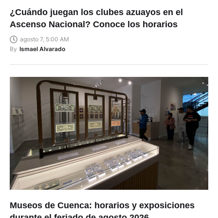
¿Cuándo juegan los clubes azuayos en el
Ascenso Nacional? Conoce los horarios
agosto 7, 5:00 AM
By
Ismael Alvarado
Museos de Cuenca: horarios y exposiciones
durante el feriado de agosto 2026