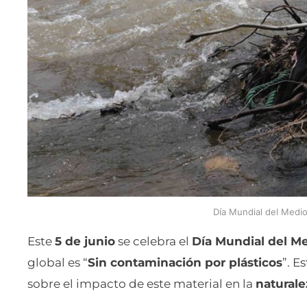
Día Mundial del Medi
Este
5 de junio
se celebra el
Día Mundial del M
global es “
Sin contaminación por plásticos
”. E
sobre el impacto de este material en la
naturale