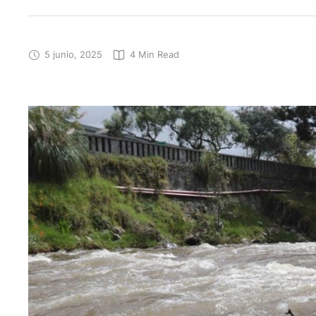
5 junio, 2025
4
 Min Read