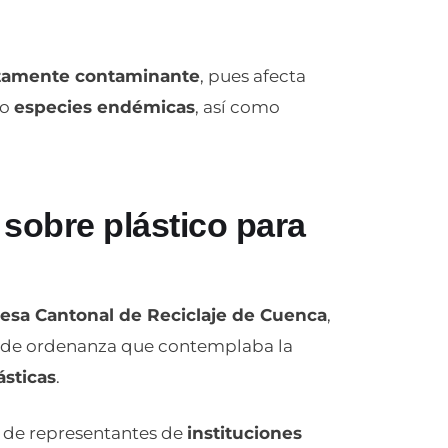
tamente contaminante
, pues afecta
go
especies endémicas
, así como
sobre plástico para
esa Cantonal de Reciclaje de Cuenca
,
 de ordenanza que contemplaba la
ásticas
.
n de representantes de
instituciones