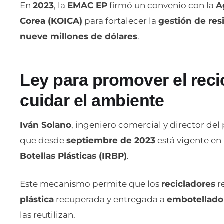
En
2023
, la
EMAC EP
firmó un convenio con la
A
Corea (KOICA)
para fortalecer la
gestión de res
nueve millones de dólares
.
Ley para promover el recic
cuidar el ambiente
Iván Solano
, ingeniero comercial y director de
que desde
septiembre de 2023
está vigente en
Botellas Plásticas (IRBP)
.
Este mecanismo permite que los
recicladores
r
plástica
recuperada y entregada a
embotellado
las reutilizan.