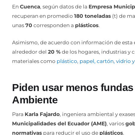
En
Cuenca
, según datos de la
Empresa Municip
recuperan en promedio
180 toneladas
(t) de ma
unas
70
corresponden a
plásticos
.
Asimismo, de acuerdo con información de esta
alrededor del
20 %
de los hogares, industrias y 
materiales como
plástico, papel, cartón, vidrio 
Piden usar menos fundas p
Ambiente
Para
Karla Fajardo
, ingeniera ambiental y exase
Municipalidades del Ecuador (AME)
, varios
gob
normativas
para reducir el uso de
plásticos
.