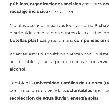
públicas
,
organizaciones sociales
y sectores
ac
reciclaje inclusivo
en el cantón.
Morales destacó iniciativas locales como
Pichay
distribuidas en distintos puntos de la ciudad,
botellas plásticas
y recibir una
compensación 
Además, estos dispositivos cuentan con un sis
acumulables y que se pueden canjear por servi
alcohol
.
También la
Universidad Católica de Cuenca (U
construcción de viviendas
sustentables
tipo “l
recolección de agua lluvia
y
energía solar
.