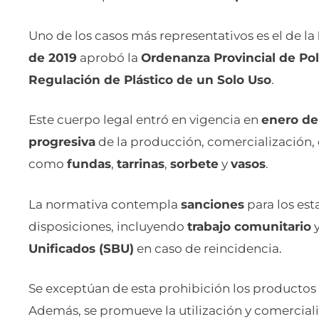
Uno de los casos más representativos es el de la
de 2019
aprobó la
Ordenanza Provincial de Pol
Regulación de Plástico de un Solo Uso
.
Este cuerpo legal entró en vigencia en
enero de
progresiva
de la producción, comercialización, 
como
fundas
,
tarrinas
,
sorbete
y
vasos
.
La normativa contempla
sanciones
para los es
disposiciones, incluyendo
trabajo comunitario
Unificados (SBU)
en caso de reincidencia.
Se exceptúan de esta prohibición los productos
Además, se promueve la utilización y comerciali