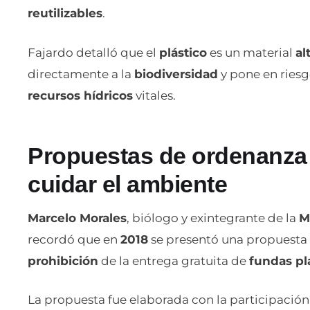
reutilizables
.
Fajardo detalló que el
plástico
es un material
al
directamente a la
biodiversidad
y pone en ries
recursos hídricos
vitales.
Propuestas de ordenanza 
cuidar el ambiente
Marcelo Morales
, biólogo y exintegrante de la
M
recordó que en
2018
se presentó una propuesta
prohibición
de la entrega gratuita de
fundas pl
La propuesta fue elaborada con la participació