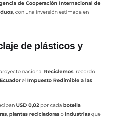
gencia de Cooperación Internacional de
iduos
, con una inversión estimada en
laje de plásticos y
l proyecto nacional
Reciclemos
, recordó
Ecuador
el
Impuesto Redimible a las
eciban
USD 0,02
por cada
botella
ras
,
plantas recicladoras
o
industrias
que