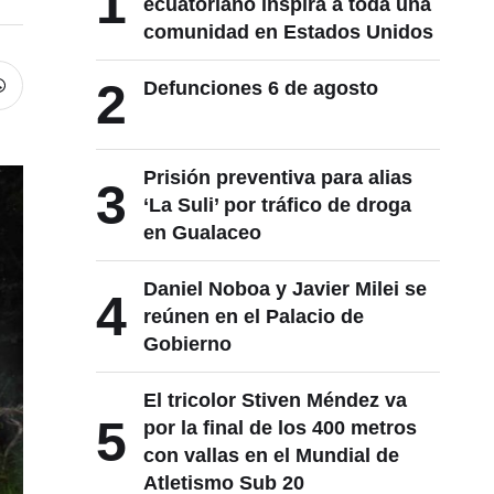
1
ecuatoriano inspira a toda una
comunidad en Estados Unidos
2
Defunciones 6 de agosto
Prisión preventiva para alias
3
‘La Suli’ por tráfico de droga
en Gualaceo
Daniel Noboa y Javier Milei se
4
reúnen en el Palacio de
Gobierno
El tricolor Stiven Méndez va
5
por la final de los 400 metros
con vallas en el Mundial de
Atletismo Sub 20