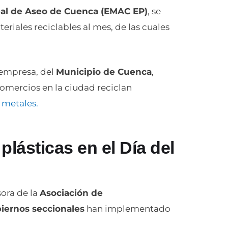
al de Aseo de Cuenca (EMAC EP)
, se
teriales reciclables al mes, de las cuales
 empresa, del
Municipio de Cuenca
,
comercios en la ciudad reciclan
y metales.
lásticas en el Día del
sora de la
Asociación de
iernos seccionales
han implementado