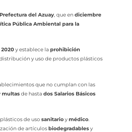
Prefectura del Azuay
, que en
diciembre
ítica Pública Ambiental para la
 2020
y establece la
prohibición
distribución y uso de productos plásticos
tablecimientos que no cumplan con las
y
multas
de hasta
dos Salarios Básicos
 plásticos de uso
sanitario
y
médico
.
zación de artículos
biodegradables
y