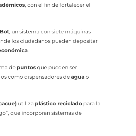
adémicos
, con el fin de fortalecer el
Bot
, un sistema con siete máquinas
 donde los ciudadanos pueden depositar
económica
.
tema de
puntos
que pueden ser
cios como dispensadores de
agua
o
cacue)
utiliza
plástico reciclado
para la
ego”, que incorporan sistemas de