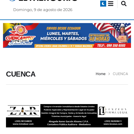
Domingo, 9 de agosto de 2026
CUENCA
Home
CUENCA