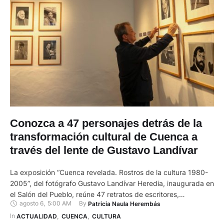
Conozca a 47 personajes detrás de la
transformación cultural de Cuenca a
través del lente de Gustavo Landívar
La exposición “Cuenca revelada. Rostros de la cultura 1980-
2005”, del fotógrafo Gustavo Landívar Heredia, inaugurada en
el Salón del Pueblo, reúne 47 retratos de escritores,
agosto 6
,
5:00 AM
By 
Patricia Naula Herembás
historiadores, docentes, arquitectos, museólogos, médicos,