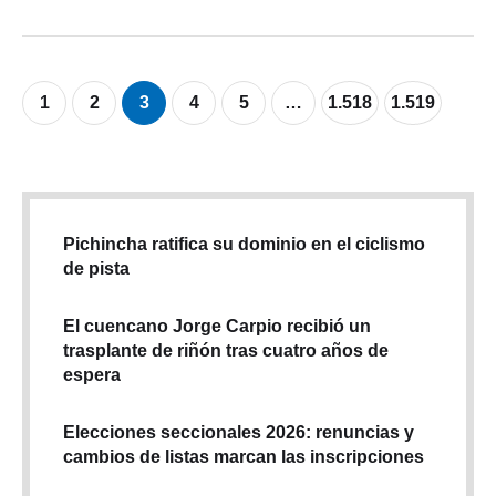
artistas y gestores culturales vinculados con la transformación
In 
ACTUALIDAD
,
CUENCA
,
CULTURA
cultural de Cuenca. Las fotografías, realizadas principalmente
desde la década de 1980, registran a quienes participaron en
…
1
2
3
4
5
…
1.518
1.519
Pichincha ratifica su dominio en el ciclismo
de pista
El cuencano Jorge Carpio recibió un
trasplante de riñón tras cuatro años de
espera
Elecciones seccionales 2026: renuncias y
cambios de listas marcan las inscripciones