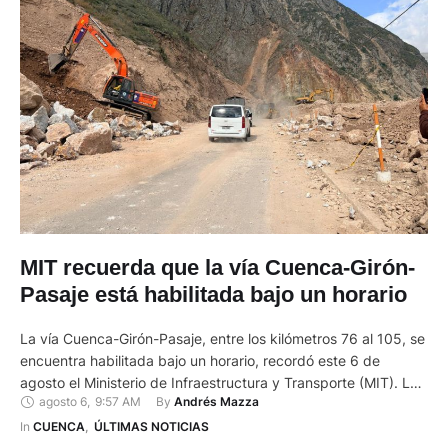
MIT recuerda que la vía Cuenca-Girón-
Pasaje está habilitada bajo un horario
La vía Cuenca-Girón-Pasaje, entre los kilómetros 76 al 105, se
encuentra habilitada bajo un horario, recordó este 6 de
agosto el Ministerio de Infraestructura y Transporte (MIT). Los
agosto 6
,
9:57 AM
By 
Andrés Mazza
conductores, por esa zona, solo pueden circular desde las