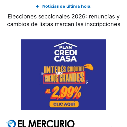
Noticias de última hora:
El cuencano Jorge Carpio recibió un
trasplante de riñón tras cuatro años de
espera