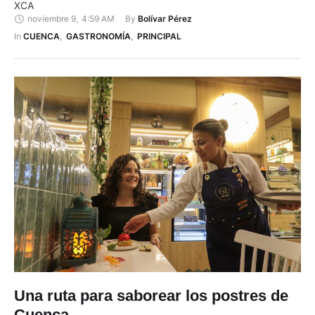
XCA
noviembre 9
,
4:59 AM
By 
Bolívar Pérez
In 
CUENCA
,
GASTRONOMÍA
,
PRINCIPAL
Una ruta para saborear los postres de
Cuenca