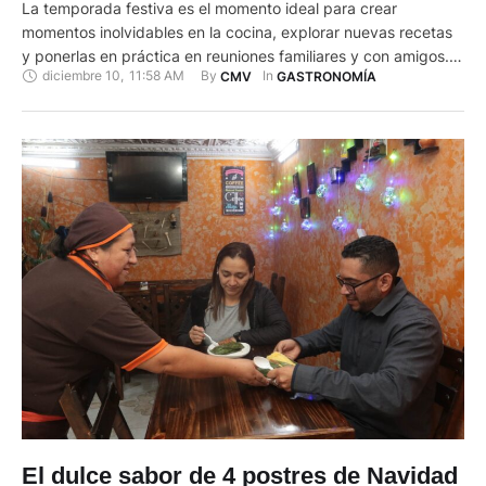
La temporada festiva es el momento ideal para crear
momentos inolvidables en la cocina, explorar nuevas recetas
y ponerlas en práctica en reuniones familiares y con amigos.
diciembre 10
,
11:58 AM
By 
In 
CMV
GASTRONOMÍA
También es una oportunidad para ofrecer alternativas más
saludables, naturales y respetuosas con el medio ambiente.
Con esta idea, la campaña "Europa Nunca Demasiado Green.
Manzanas de Francia, …
El dulce sabor de 4 postres de Navidad