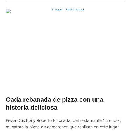
acuerdo se refiere al barco Ocean Victory durante las
primeras cinco …
Cada rebanada de pizza con una
historia deliciosa
Kevin Quizhpi y Roberto Encalada, del restaurante “Lirondo”,
muestran la pizza de camarones que realizan en este lugar.