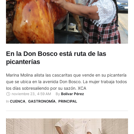
En la Don Bosco está ruta de las
picanterías
Marina Molina alista las cascaritas que vende en su picantería
que se ubica en la avenida Don Bosco. La mujer trabaja todos
los días sobresaliendo por su sazón. XCA
noviembre 23
,
4:59 AM
By 
Bolívar Pérez
In 
CUENCA
,
GASTRONOMÍA
,
PRINCIPAL