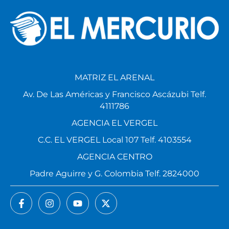
MATRIZ EL ARENAL
Av. De Las Américas y Francisco Ascázubi Telf.
4111786
AGENCIA EL VERGEL
C.C. EL VERGEL Local 107 Telf. 4103554
AGENCIA CENTRO
Padre Aguirre y G. Colombia Telf. 2824000