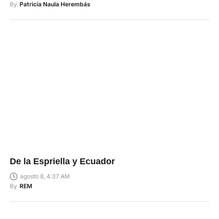
By
Patricia Naula Herembás
De la Espriella y Ecuador
agosto 8, 4:37 AM
By
REM