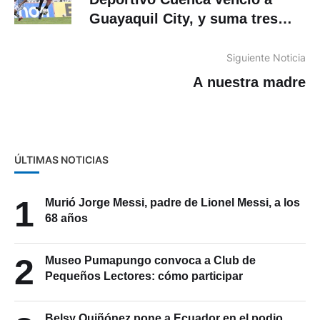
Guayaquil City, y suma tres
puntos importantes
Siguiente Noticia
A nuestra madre
ÚLTIMAS NOTICIAS
1
Murió Jorge Messi, padre de Lionel Messi, a los
68 años
2
Museo Pumapungo convoca a Club de
Pequeños Lectores: cómo participar
Belsy Quiñónez pone a Ecuador en el podio