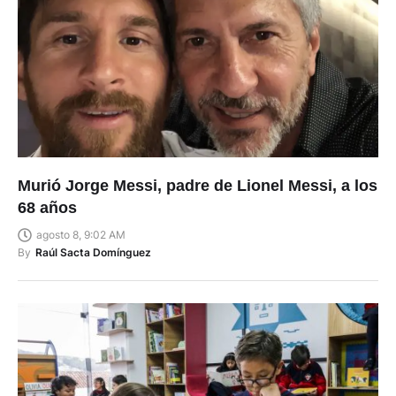
Murió Jorge Messi, padre de Lionel Messi, a los
68 años
agosto 8, 9:02 AM
By
Raúl Sacta Domínguez