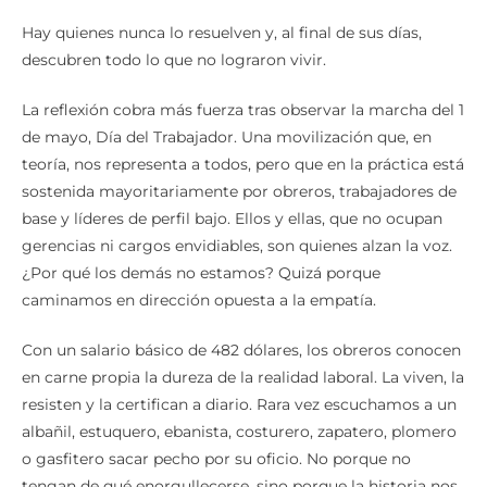
Hay quienes nunca lo resuelven y, al final de sus días,
descubren todo lo que no lograron vivir.
La reflexión cobra más fuerza tras observar la marcha del 1
de mayo, Día del Trabajador. Una movilización que, en
teoría, nos representa a todos, pero que en la práctica está
sostenida mayoritariamente por obreros, trabajadores de
base y líderes de perfil bajo. Ellos y ellas, que no ocupan
gerencias ni cargos envidiables, son quienes alzan la voz.
¿Por qué los demás no estamos? Quizá porque
caminamos en dirección opuesta a la empatía.
Con un salario básico de 482 dólares, los obreros conocen
en carne propia la dureza de la realidad laboral. La viven, la
resisten y la certifican a diario. Rara vez escuchamos a un
albañil, estuquero, ebanista, costurero, zapatero, plomero
o gasfitero sacar pecho por su oficio. No porque no
tengan de qué enorgullecerse, sino porque la historia nos