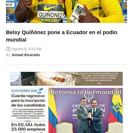
Belsy Quiñónez pone a Ecuador en el podio
mundial
agosto 8, 5:22 AM
By
Ismael Alvarado