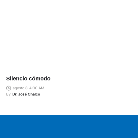
Silencio cómodo
agosto 8, 4:30 AM
By
Dr. José Chalco