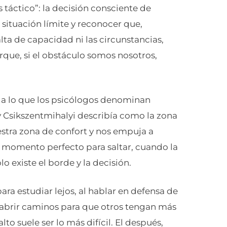
és táctico”: la decisión consciente de
 situación límite y reconocer que,
lta de capacidad ni las circunstancias,
orque, si el obstáculo somos nosotros,
 a lo que los psicólogos denominan
ly Csikszentmihalyi describía como la zona
estra zona de confort y nos empuja a
l momento perfecto para saltar, cuando la
o existe el borde y la decisión.
ara estudiar lejos, al hablar en defensa de
 abrir caminos para que otros tengan más
lto suele ser lo más difícil. El después,