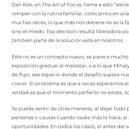
Dan Koe, en
The Art of Focus
, llama a esto “estr
romper con la rutina familiar, colocarnos en una
muchas veces, lo que más nos detiene no es la fa
sino el miedo. Esa decisión resulta liberadora p
también parte de la solución está en nosotros.
Este no es un concepto nuevo, se parece mucho
exposición gradual al malestar, o a lo que Miha
de flujo, ese espacio donde el desafío supera nu
crecer. El problema es que a veces esperamos e
verdad es que el momento perfecto no existe, sol
Se puede sentir de otras maneras, al dejar todo p
personas o causas cuando nadie más lo hace, al
oportunidades. En todos los casos, el antes del sa