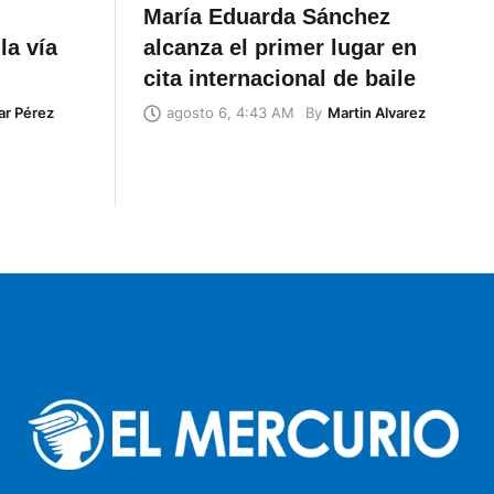
María Eduarda Sánchez
la vía
alcanza el primer lugar en
cita internacional de baile
ar Pérez
By
Martin Alvarez
agosto 6, 4:43 AM