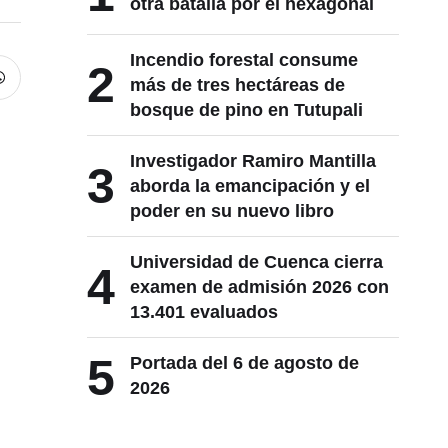
otra batalla por el hexagonal
Incendio forestal consume
2
más de tres hectáreas de
bosque de pino en Tutupali
Investigador Ramiro Mantilla
3
aborda la emancipación y el
poder en su nuevo libro
Universidad de Cuenca cierra
4
examen de admisión 2026 con
13.401 evaluados
5
Portada del 6 de agosto de
2026