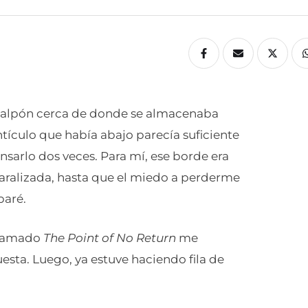
 galpón cerca de donde se almacenaba
ículo que había abajo parecía suficiente
nsarlo dos veces. Para mí, ese borde era
aralizada, hasta que el miedo a perderme
paré.
llamado
The Point of No Return
me
esta. Luego, ya estuve haciendo fila de