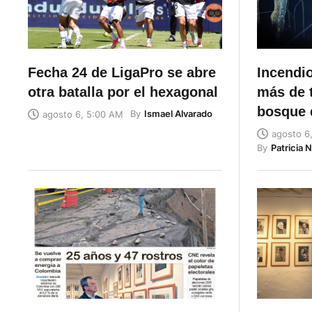
Fecha 24 de LigaPro se abre
Incendi
otra batalla por el hexagonal
más de 
bosque 
By
Ismael Alvarado
agosto 6, 5:00 AM
agosto 6
By
Patricia 