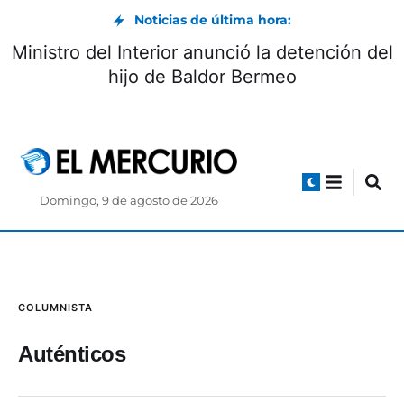
Noticias de última hora:
Vía Biblián-Zhud: circulación controlada
durante el feriado de agosto
Domingo, 9 de agosto de 2026
COLUMNISTA
Auténticos