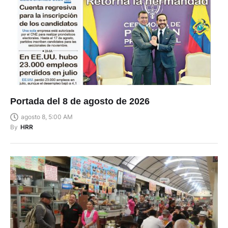
Portada del 8 de agosto de 2026
agosto 8, 5:00 AM
By
HRR