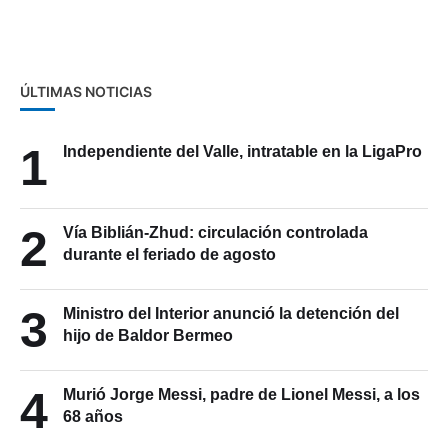
EE.UU
ÚLTIMAS NOTICIAS
1
Independiente del Valle, intratable en la LigaPro
2
Vía Biblián-Zhud: circulación controlada
durante el feriado de agosto
3
Ministro del Interior anunció la detención del
hijo de Baldor Bermeo
4
Murió Jorge Messi, padre de Lionel Messi, a los
68 años