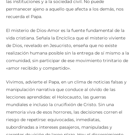
las instituciones y a la sociedad civil. No puede
permanecer ajeno a aquello que afecta a los demás, nos
recuerda el Papa.
El misterio de Dios-Amor es la fuente fundamental de la
vida cristiana. Señala la Encíclica que el misterio viviente
de Dios, revelado en Jesucristo, enseña que no existe
realización humana posible sin la entrega de sí mismo a la
comunidad, sin participar de ese movimiento trinitario de
«amor recibido y compartido».
Vivimos, advierte el Papa, en un clima de noticias falsas y
manipulación narrativa que conduce al olvido de las
lecciones aprendidas: el Holocausto, las guerras
mundiales e incluso la crucifixión de Cristo. Sin una
memoria viva de esos horrores, las decisiones corren el
riesgo de repetirse: equivocadas, inmediatas,
subordinadas a intereses pasajeros, manipuladas y
carentes de visión de largo plazo. Hoy el discernimiento