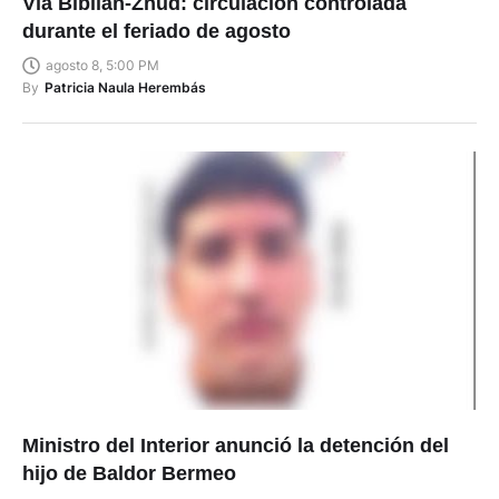
Vía Biblián-Zhud: circulación controlada
durante el feriado de agosto
agosto 8, 5:00 PM
By
Patricia Naula Herembás
Ministro del Interior anunció la detención del
hijo de Baldor Bermeo