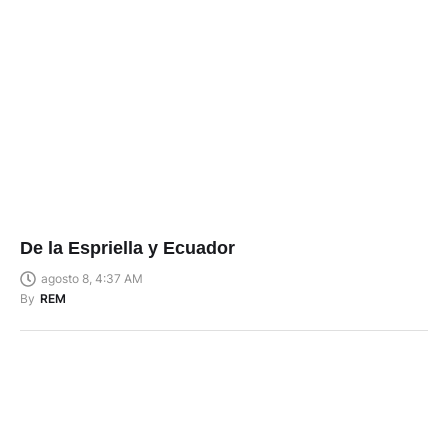
De la Espriella y Ecuador
agosto 8, 4:37 AM
By
REM