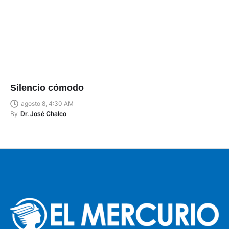
Silencio cómodo
agosto 8, 4:30 AM
By
Dr. José Chalco