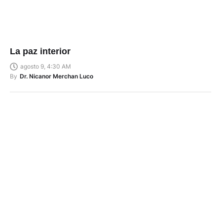
La paz interior
agosto 9, 4:30 AM
By
Dr. Nicanor Merchan Luco