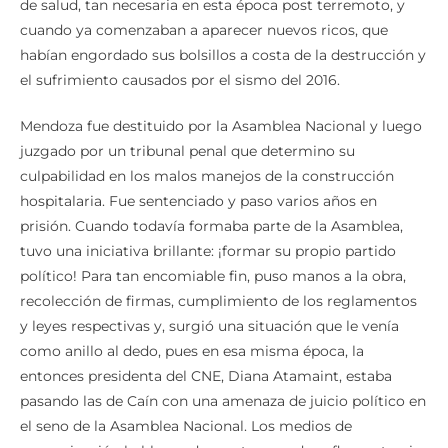
de salud, tan necesaria en esta época post terremoto, y
cuando ya comenzaban a aparecer nuevos ricos, que
habían engordado sus bolsillos a costa de la destrucción y
el sufrimiento causados por el sismo del 2016.
Mendoza fue destituido por la Asamblea Nacional y luego
juzgado por un tribunal penal que determino su
culpabilidad en los malos manejos de la construcción
hospitalaria. Fue sentenciado y paso varios años en
prisión. Cuando todavía formaba parte de la Asamblea,
tuvo una iniciativa brillante: ¡formar su propio partido
político! Para tan encomiable fin, puso manos a la obra,
recolección de firmas, cumplimiento de los reglamentos
y leyes respectivas y, surgió una situación que le venía
como anillo al dedo, pues en esa misma época, la
entonces presidenta del CNE, Diana Atamaint, estaba
pasando las de Caín con una amenaza de juicio político en
el seno de la Asamblea Nacional. Los medios de