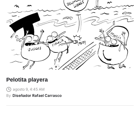
Pelotita playera
agosto 9, 4:45 AM
By
Diseñador Rafael Carrasco