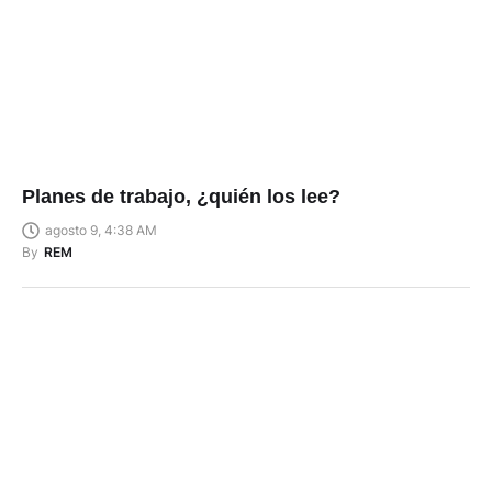
Planes de trabajo, ¿quién los lee?
agosto 9, 4:38 AM
By
REM