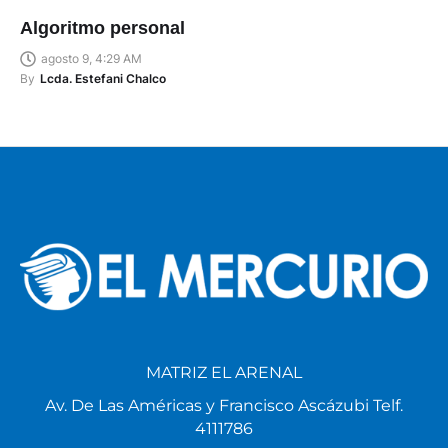
Algoritmo personal
agosto 9, 4:29 AM
By
Lcda. Estefani Chalco
MATRIZ EL ARENAL
Av. De Las Américas y Francisco Ascázubi Telf.
4111786