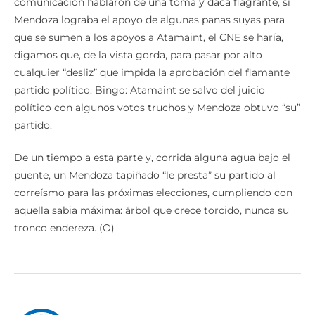
comunicación hablaron de una toma y daca flagrante, si
Mendoza lograba el apoyo de algunas panas suyas para
que se sumen a los apoyos a Atamaint, el CNE se haría,
digamos que, de la vista gorda, para pasar por alto
cualquier “desliz” que impida la aprobación del flamante
partido político. Bingo: Atamaint se salvo del juicio
político con algunos votos truchos y Mendoza obtuvo “su”
partido.
De un tiempo a esta parte y, corrida alguna agua bajo el
puente, un Mendoza tapiñado “le presta” su partido al
correísmo para las próximas elecciones, cumpliendo con
aquella sabia máxima: árbol que crece torcido, nunca su
tronco endereza. (O)