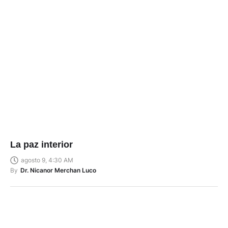
La paz interior
agosto 9, 4:30 AM
By
Dr. Nicanor Merchan Luco