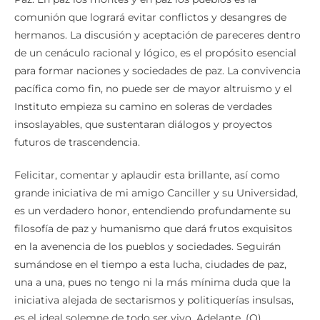
comunión que logrará evitar conflictos y desangres de
hermanos. La discusión y aceptación de pareceres dentro
de un cenáculo racional y lógico, es el propósito esencial
para formar naciones y sociedades de paz. La convivencia
pacífica como fin, no puede ser de mayor altruismo y el
Instituto empieza su camino en soleras de verdades
insoslayables, que sustentaran diálogos y proyectos
futuros de trascendencia.
Felicitar, comentar y aplaudir esta brillante, así como
grande iniciativa de mi amigo Canciller y su Universidad,
es un verdadero honor, entendiendo profundamente su
filosofía de paz y humanismo que dará frutos exquisitos
en la avenencia de los pueblos y sociedades. Seguirán
sumándose en el tiempo a esta lucha, ciudades de paz,
una a una, pues no tengo ni la más mínima duda que la
iniciativa alejada de sectarismos y politiquerías insulsas,
es el ideal solemne de todo ser vivo. Adelante. (O)