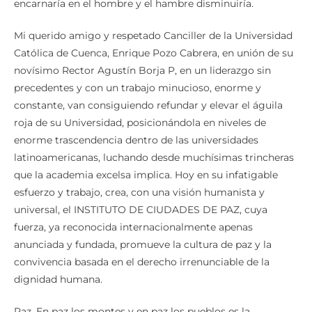
encarnaría en el hombre y el hambre disminuiría.
Mi querido amigo y respetado Canciller de la Universidad
Católica de Cuenca, Enrique Pozo Cabrera, en unión de su
novísimo Rector Agustín Borja P, en un liderazgo sin
precedentes y con un trabajo minucioso, enorme y
constante, van consiguiendo refundar y elevar el águila
roja de su Universidad, posicionándola en niveles de
enorme trascendencia dentro de las universidades
latinoamericanas, luchando desde muchísimas trincheras
que la academia excelsa implica. Hoy en su infatigable
esfuerzo y trabajo, crea, con una visión humanista y
universal, el INSTITUTO DE CIUDADES DE PAZ, cuya
fuerza, ya reconocida internacionalmente apenas
anunciada y fundada, promueve la cultura de paz y la
convivencia basada en el derecho irrenunciable de la
dignidad humana.
Paz. En paz los montes y en paz los pueblos es la