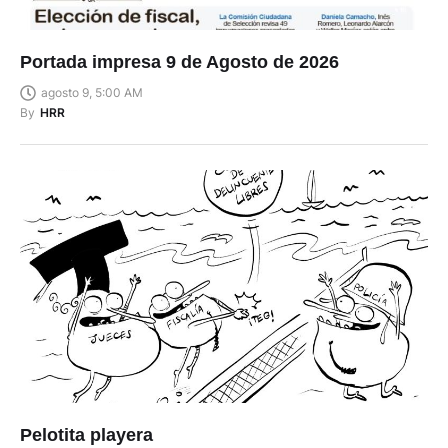
Portada impresa 9 de Agosto de 2026
agosto 9, 5:00 AM
By
HRR
Pelotita playera