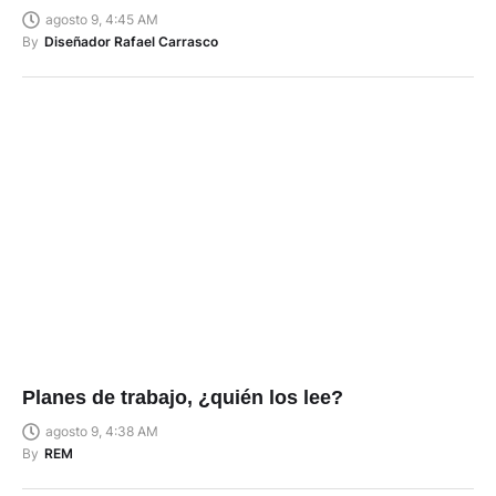
agosto 9, 4:45 AM
By
Diseñador Rafael Carrasco
Planes de trabajo, ¿quién los lee?
agosto 9, 4:38 AM
By
REM