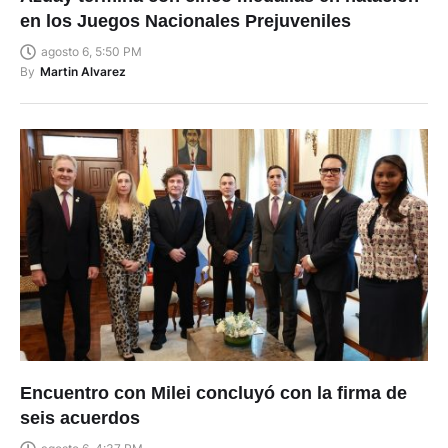
en los Juegos Nacionales Prejuveniles
agosto 6, 5:50 PM
By
Martin Alvarez
Encuentro con Milei concluyó con la firma de
seis acuerdos