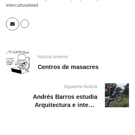
interculturalidad.
Noticia Anterior
Centros de masacres
Siguiente Noticia
Andrés Barros estudia
Arquitectura e intenta
mantenerse activo en
Motocross