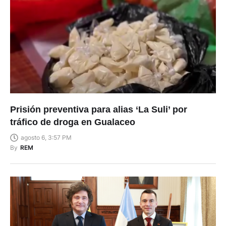
Prisión preventiva para alias ‘La Suli’ por
tráfico de droga en Gualaceo
agosto 6, 3:57 PM
By
REM