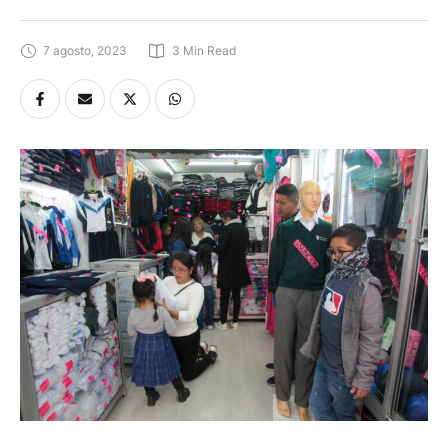
7 agosto, 2023
3
 Min Read