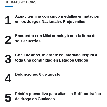
ÚLTIMAS NOTICIAS
1
Azuay termina con cinco medallas en natación
en los Juegos Nacionales Prejuveniles
2
Encuentro con Milei concluyó con la firma de
seis acuerdos
3
Con 102 años, migrante ecuatoriano inspira a
toda una comunidad en Estados Unidos
4
Defunciones 6 de agosto
5
Prisión preventiva para alias ‘La Suli’ por tráfico
de droga en Gualaceo