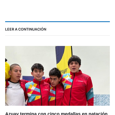
LEER A CONTINUACIÓN
Azuay termina con cinco medallas en natación