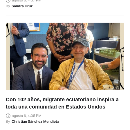
agosto 6, 4:37 PM
By
Sandra Cruz
Con 102 años, migrante ecuatoriano inspira a
toda una comunidad en Estados Unidos
agosto 6, 4:05 PM
By
Christian Sánchez Mendieta