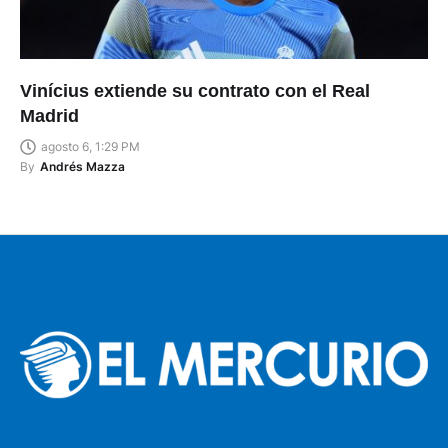
Vinícius extiende su contrato con el Real
Madrid
agosto 6, 1:29 PM
By
Andrés Mazza