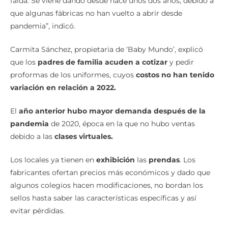
falda. Se viene dando desde hace unos dos años, debido a
que algunas fábricas no han vuelto a abrir desde
pandemia”, indicó.
Carmita Sánchez, propietaria de ‘Baby Mundo’, explicó
que los
padres de familia acuden a cotizar
y pedir
proformas de los uniformes, cuyos
costos no han tenido
variación en relación a 2022.
El
año anterior hubo mayor demanda después de la
pandemia
de 2020, época en la que no hubo ventas
debido a las
clases virtuales.
Los locales ya tienen en
exhibición
las
prendas
. Los
fabricantes ofertan precios más económicos y dado que
algunos colegios hacen modificaciones, no bordan los
sellos hasta saber las características específicas y así
evitar pérdidas.