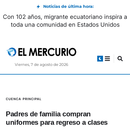
Noticias de última hora:
uentro con Milei concluyó con la firma de
Con
seis acuerdos
Viernes, 7 de agosto de 2026
CUENCA
PRINCIPAL
Padres de familia compran
uniformes para regreso a clases