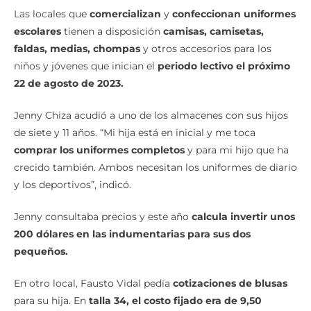
Las locales que
comercializan
y
confeccionan uniformes
escolares
tienen a disposición
camisas, camisetas,
faldas, medias, chompas
y otros accesorios para los
niños y jóvenes que inician el
periodo lectivo el próximo
22 de agosto de 2023.
Jenny Chiza acudió a uno de los almacenes con sus hijos
de siete y 11 años. “Mi hija está en inicial y me toca
comprar los uniformes completos
y
para mi hijo que ha
crecido también. Ambos necesitan los uniformes de diario
y los deportivos”, indicó.
Jenny consultaba precios y este año
calcula invertir unos
200 dólares en las indumentarias para sus dos
pequeños.
En otro local, Fausto Vidal pedía
cotizaciones de blusas
para su hija. En
talla 34, el costo fijado era de 9,50