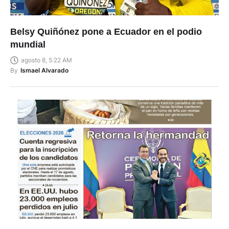
Belsy Quiñónez pone a Ecuador en el podio
mundial
agosto 8, 5:22 AM
By
Ismael Alvarado