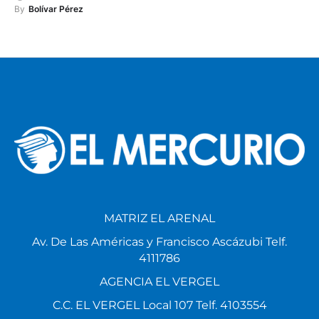
By
Bolívar Pérez
MATRIZ EL ARENAL
Av. De Las Américas y Francisco Ascázubi Telf.
4111786
AGENCIA EL VERGEL
C.C. EL VERGEL Local 107 Telf. 4103554