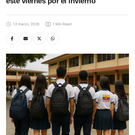
este viernes por el invierno
13 marzo, 2026
1
 Min Read