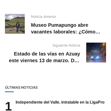
Noticia Anterior
Museo Pumapungo abre
vacantes laborales: ¿Cómo
postular?
Siguiente Noticia
Estado de las vías en Azuay
este viernes 13 de marzo. Dos
permanecen cerradas
ÚLTIMAS NOTICIAS
1
Independiente del Valle, intratable en la LigaPro