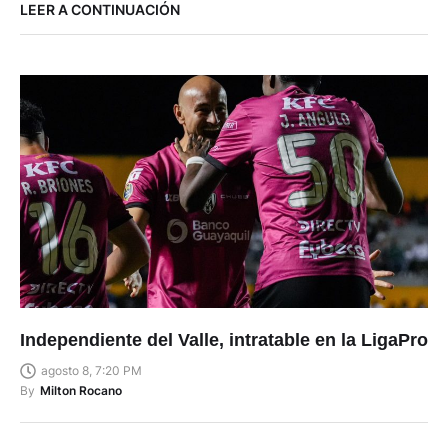
LEER A CONTINUACIÓN
Independiente del Valle, intratable en la LigaPro
agosto 8, 7:20 PM
By
Milton Rocano