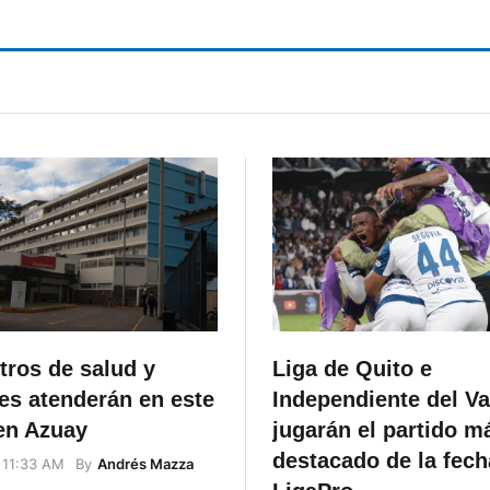
amenaza de tiroteo
tros de salud y
Liga de Quito e
es atenderán en este
Independiente del Va
en Azuay
jugarán el partido m
destacado de la fech
By
Andrés Mazza
 11:33 AM