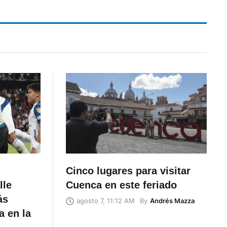
Cinco lugares para visitar
lle
Cuenca en este feriado
ás
By
Andrés Mazza
agosto 7, 11:12 AM
a en la