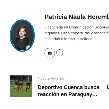
Patricia Naula Herem
Licenciada en Comunicación Social co
digitales. Hace coberturas y redacci
sociedad e interculturalidad.
Noticia Anterior
Deportivo Cuenca busca
reacción en Paraguay
esta noche