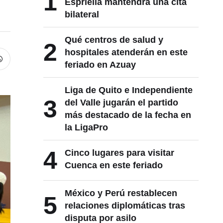
1
Espriella mantendrá una cita
bilateral
Qué centros de salud y
2
hospitales atenderán en este
feriado en Azuay
Liga de Quito e Independiente
3
del Valle jugarán el partido
más destacado de la fecha en
la LigaPro
4
Cinco lugares para visitar
Cuenca en este feriado
México y Perú restablecen
5
relaciones diplomáticas tras
disputa por asilo