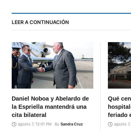
LEER A CONTINUACIÓN
Daniel Noboa y Abelardo de
Qué cen
la Espriella mantendrá una
hospital
cita bilateral
feriado 
By
Sandra Cruz
agosto 7, 12:01 PM
agosto 7,