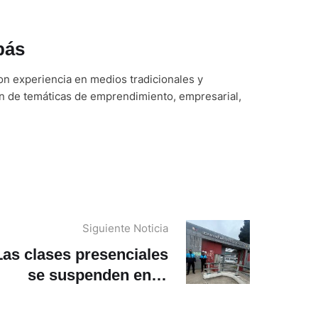
bás
n experiencia en medios tradicionales y
ón de temáticas de emprendimiento, empresarial,
Siguiente Noticia
Las clases presenciales
se suspenden en la
Unidad Educativa
Garaicoa tras supuesta