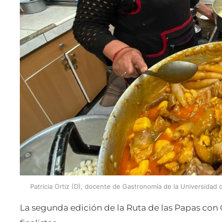
Patricia Ortiz (D), docente de Gastronomía de la Universidad 
La segunda edición de la Ruta de las Papas con 