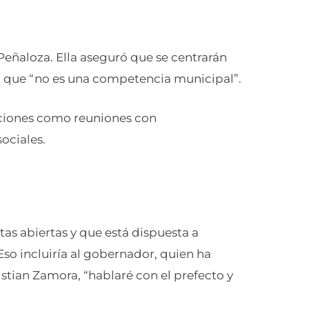
ó Peñaloza. Ella aseguró que se centrarán
 a que “no es una competencia municipal”.
cciones como reuniones con
ociales.
tas abiertas y que está dispuesta a
Eso incluiría al gobernador, quien ha
stian Zamora, “hablaré con el prefecto y