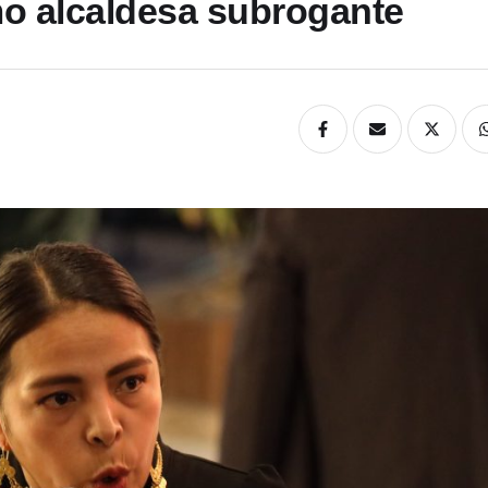
mo alcaldesa subrogante