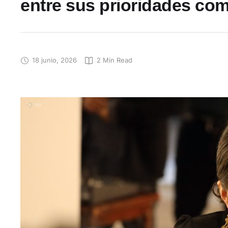
entre sus prioridades co
18 junio, 2026
2
 Min Read