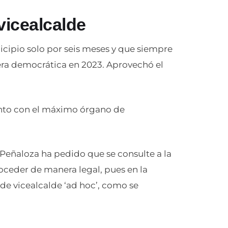
vicealcalde
nicipio solo por seis meses y que siempre
era democrática en 2023. Aprovechó el
junto con el máximo órgano de
, Peñaloza ha pedido que se consulte a la
ceder de manera legal, pues en la
 de vicealcalde ‘ad hoc’, como se