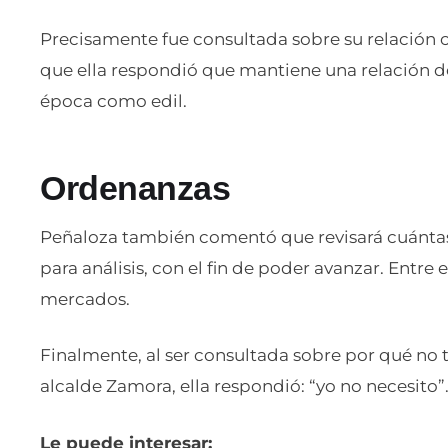
Precisamente fue consultada sobre su relación 
que ella respondió que mantiene una relación d
época como edil.
Ordenanzas
Peñaloza también comentó que revisará cuántas
para análisis, con el fin de poder avanzar. Entre 
mercados.
Finalmente, al ser consultada sobre por qué no t
alcalde Zamora, ella respondió: “yo no necesito”. 
Le puede interesar: