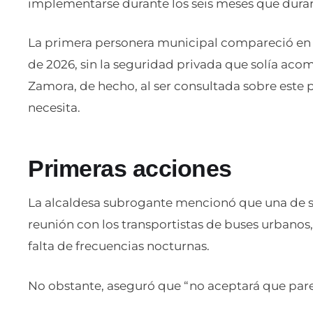
implementarse durante los seis meses que durar
La primera personera municipal compareció en r
de 2026, sin la seguridad privada que solía aco
Zamora, de hecho, al ser consultada sobre este p
necesita.
Primeras acciones
La alcaldesa subrogante mencionó que una de s
reunión con los transportistas de buses urbanos, 
falta de frecuencias nocturnas.
No obstante, aseguró que “no aceptará que pare 