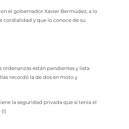
con el gobernador Xavier Bermúdez, a lo
e cordialidad y que lo conoce de su
 ordenanzas están pendientes y lista
ellas recordó la de dos en moto y
iene la seguridad privada que sí tenía el
(I)