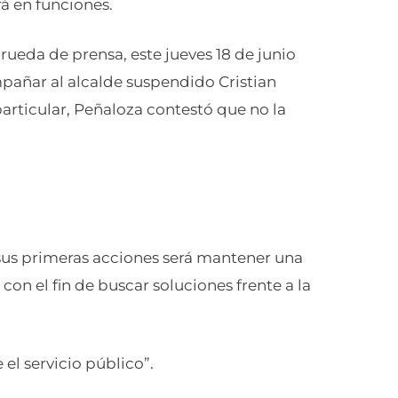
á en funciones.
ueda de prensa, este jueves 18 de junio
mpañar al alcalde suspendido Cristian
articular, Peñaloza contestó que no la
us primeras acciones será mantener una
con el fin de buscar soluciones frente a la
el servicio público”.