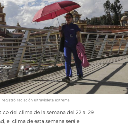
registró radiación ultravioleta extrema.
co del clima de la semana del 22 al 29
d, el clima de esta semana será el