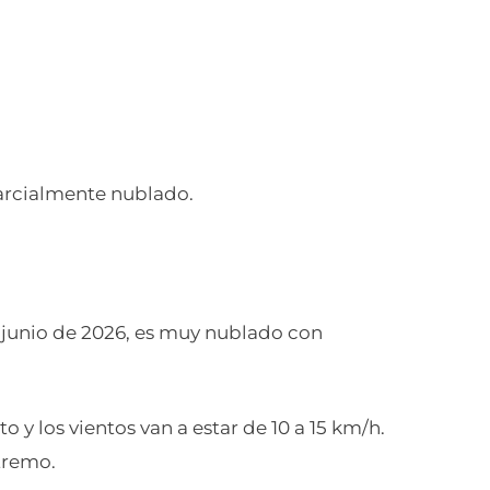
parcialmente nublado.
e junio de 2026, es muy nublado con
o y los vientos van a estar de 10 a 15 km/h.
tremo.