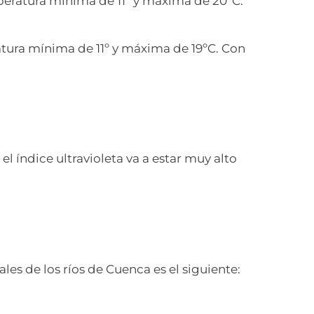
eratura mínima de 11º y máxima de 20ºC.
ura mínima de 11º y máxima de 19ºC. Con
el índice ultravioleta va a estar muy alto
ales de los ríos de Cuenca es el siguiente: