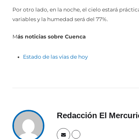
Por otro lado, en la noche, el cielo estará práct
variables y la humedad será del 77%.
M
ás noticias sobre Cuenca
Estado de las vías de hoy
Redacción El Mercuri