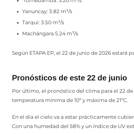
Tomebamba: 3.20 m³/s
Yanuncay: 3.82 m³/s
Tarqui: 3.50 m³/s
Machángara 5.24 m³/s
Según ETAPA EP, el 22 de junio de 2026 estará 
Pronósticos de este 22 de junio
Por último, el pronóstico del clima para el 22 d
temperatura mínima de 10º y máxima de 21ºC.
En el día el cielo va a estar prácticamente cubiert
Con una humedad del 58% y un índice de UV ex