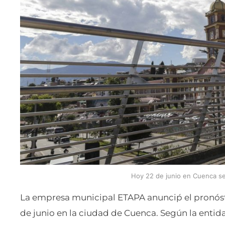
Hoy 22 de junio en Cuenca se 
La empresa municipal ETAPA anunciṕ el pronósti
de junio en la ciudad de Cuenca. Según la entida