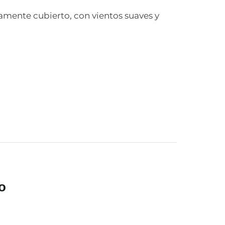
icamente cubierto, con vientos suaves y
o