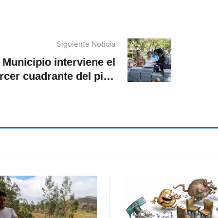
Siguiente Noticia
Municipio interviene el
ercer cuadrante del piso
del Parque Calderón