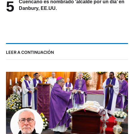
5
Cuencano es nombrado ‘alcalde por un día’ en
Danbury, EE.UU.
LEER A CONTINUACIÓN