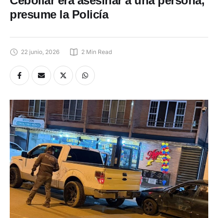
Cebollar era asesinar a una persona,
presume la Policía
22 junio, 2026
2
 Min Read