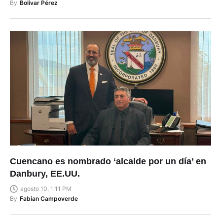
By
Bolívar Pérez
Cuencano es nombrado ‘alcalde por un día’ en
Danbury, EE.UU.
agosto 10, 1:11 PM
By
Fabian Campoverde