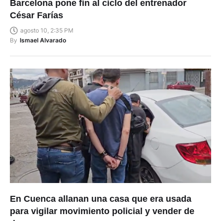
Barcelona pone fin al ciclo del entrenador
César Farías
agosto 10, 2:35 PM
By
Ismael Alvarado
En Cuenca allanan una casa que era usada
para vigilar movimiento policial y vender de