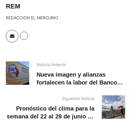
REM
REDACCION EL MERCURIO
Noticia Anterior
Nueva imagen y alianzas
fortalecen la labor del Banco
de Alimentos de la
Arquidiócesis de Cuenca
Siguiente Noticia
Pronóstico del clima para la
semana del 22 al 29 de junio de
2026