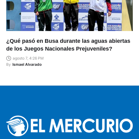
¿Qué pasó en Busa durante las aguas abiertas
de los Juegos Nacionales Prejuveniles?
agosto 7, 4:26 PM
By
Ismael Alvarado