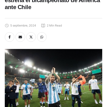
estrena el bicampeonato de América
ante Chile
5 septiembre, 2024
2
 Min Read