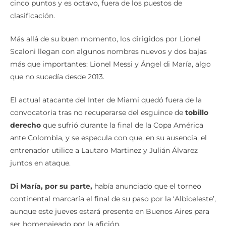
cinco puntos y es octavo, fuera de los puestos de
clasificación.
Más allá de su buen momento, los dirigidos por Lionel
Scaloni llegan con algunos nombres nuevos y dos bajas
más que importantes: Lionel Messi y Ángel di María, algo
que no sucedía desde 2013.
El actual atacante del Inter de Miami quedó fuera de la
convocatoria tras no recuperarse del esguince de
tobillo
derecho
que sufrió durante la final de la Copa América
ante Colombia, y se especula con que, en su ausencia, el
entrenador utilice a Lautaro Martinez y Julián Álvarez
juntos en ataque.
Di María, por su parte,
había anunciado que el torneo
continental marcaría el final de su paso por la ‘Albiceleste’,
aunque este jueves estará presente en Buenos Aires para
ser homenajeado por la afición.