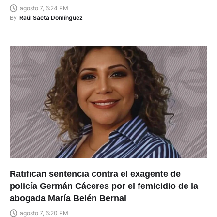
agosto 7, 6:24 PM
By
Raúl Sacta Domínguez
Ratifican sentencia contra el exagente de
policía Germán Cáceres por el femicidio de la
abogada María Belén Bernal
agosto 7, 6:20 PM