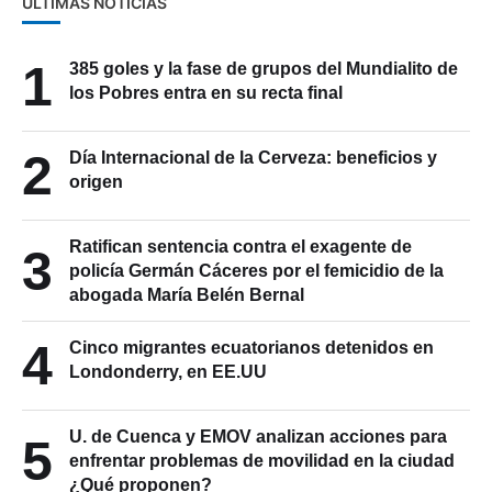
ÚLTIMAS NOTICIAS
1
385 goles y la fase de grupos del Mundialito de
los Pobres entra en su recta final
2
Día Internacional de la Cerveza: beneficios y
origen
Ratifican sentencia contra el exagente de
3
policía Germán Cáceres por el femicidio de la
abogada María Belén Bernal
4
Cinco migrantes ecuatorianos detenidos en
Londonderry, en EE.UU
U. de Cuenca y EMOV analizan acciones para
5
enfrentar problemas de movilidad en la ciudad
¿Qué proponen?