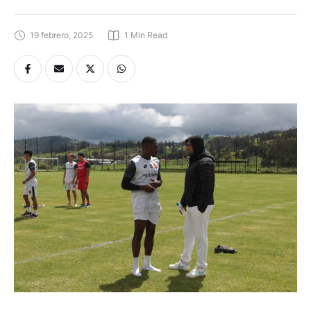
19 febrero, 2025
1
 Min Read