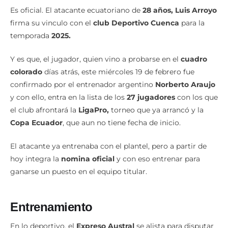
Es oficial. El atacante ecuatoriano de
28 años, Luis Arroyo
firma su vinculo con el
club Deportivo Cuenca
para la
temporada
2025.
Y es que, el jugador, quien vino a probarse en el
cuadro
colorado
días atrás, este miércoles 19 de febrero fue
confirmado por el entrenador argentino
Norberto Araujo
y con ello, entra en la lista de los
27 jugadores
con los que
el club afrontará la
LigaPro,
torneo que ya arrancó y la
Copa Ecuador
, que aun no tiene fecha de inicio.
El atacante ya entrenaba con el plantel, pero a partir de
hoy integra la
nomina oficial
y con eso entrenar para
ganarse un puesto en el equipo titular.
Entrenamiento
En lo deportivo, el
Expreso Austral
se alista para disputar