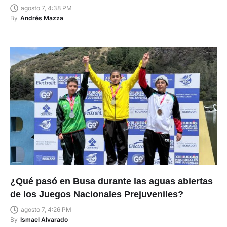
agosto 7, 4:38 PM
By
Andrés Mazza
¿Qué pasó en Busa durante las aguas abiertas
de los Juegos Nacionales Prejuveniles?
agosto 7, 4:26 PM
By
Ismael Alvarado