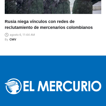
Rusia niega vínculos con redes de
reclutamiento de mercenarios colombianos
agosto 6, 11:44 AM
By
CMV