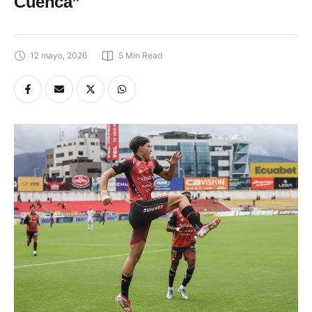
Cuenca”
12 mayo, 2026
5
 Min Read