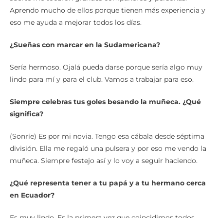
Aprendo mucho de ellos porque tienen más experiencia y
eso me ayuda a mejorar todos los días.
¿Sueñas con marcar en la Sudamericana?
Sería hermoso. Ojalá pueda darse porque sería algo muy
lindo para mí y para el club. Vamos a trabajar para eso.
Siempre celebras tus goles besando la muñeca. ¿Qué
significa?
(Sonríe) Es por mi novia. Tengo esa cábala desde séptima
división. Ella me regaló una pulsera y por eso me vendo la
muñeca. Siempre festejo así y lo voy a seguir haciendo.
¿Qué representa tener a tu papá y a tu hermano cerca
en Ecuador?
Es muy lindo. Es la primera vez que coincidimos todos