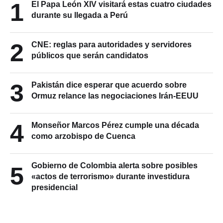
1
El Papa León XIV visitará estas cuatro ciudades
durante su llegada a Perú
2
CNE: reglas para autoridades y servidores
públicos que serán candidatos
3
Pakistán dice esperar que acuerdo sobre
Ormuz relance las negociaciones Irán-EEUU
4
Monseñor Marcos Pérez cumple una década
como arzobispo de Cuenca
Gobierno de Colombia alerta sobre posibles
5
«actos de terrorismo» durante investidura
presidencial