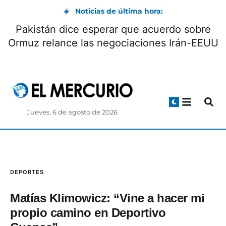
Noticias de última hora:
CNE: reglas para autoridades y servidores
públicos que serán candidatos
Jueves, 6 de agosto de 2026
DEPORTES
Matías Klimowicz: “Vine a hacer mi
propio camino en Deportivo