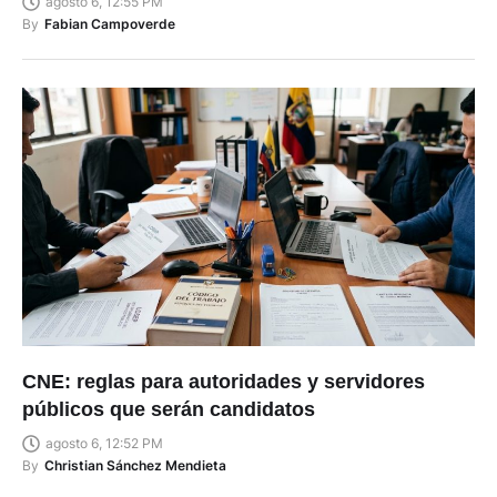
agosto 6, 12:55 PM
By
Fabian Campoverde
CNE: reglas para autoridades y servidores
públicos que serán candidatos
agosto 6, 12:52 PM
By
Christian Sánchez Mendieta