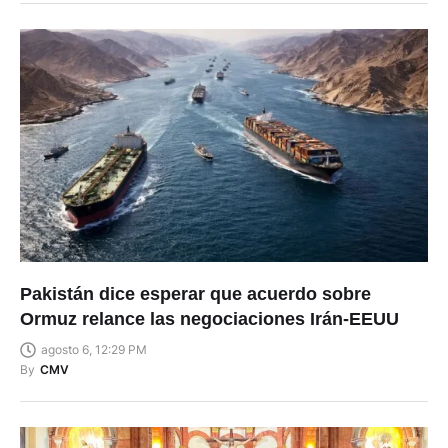
Pakistán dice esperar que acuerdo sobre
Ormuz relance las negociaciones Irán-EEUU
agosto 6, 12:29 PM
By
CMV