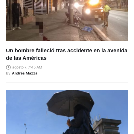
Un hombre falleció tras accidente en la avenida
de las Américas
agosto 7, 7:45 AM
By
Andrés Mazza