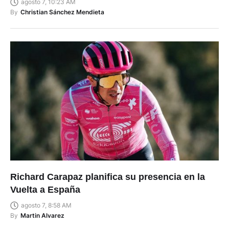
agosto 7, 10:23 AM
By
Christian Sánchez Mendieta
Richard Carapaz planifica su presencia en la
Vuelta a España
agosto 7, 8:58 AM
By
Martin Alvarez