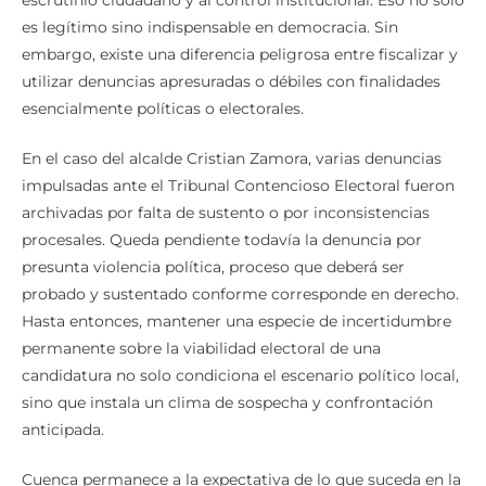
escrutinio ciudadano y al control institucional. Eso no solo
es legítimo sino indispensable en democracia. Sin
embargo, existe una diferencia peligrosa entre fiscalizar y
utilizar denuncias apresuradas o débiles con finalidades
esencialmente políticas o electorales.
En el caso del alcalde Cristian Zamora, varias denuncias
impulsadas ante el Tribunal Contencioso Electoral fueron
archivadas por falta de sustento o por inconsistencias
procesales. Queda pendiente todavía la denuncia por
presunta violencia política, proceso que deberá ser
probado y sustentado conforme corresponde en derecho.
Hasta entonces, mantener una especie de incertidumbre
permanente sobre la viabilidad electoral de una
candidatura no solo condiciona el escenario político local,
sino que instala un clima de sospecha y confrontación
anticipada.
Cuenca permanece a la expectativa de lo que suceda en la