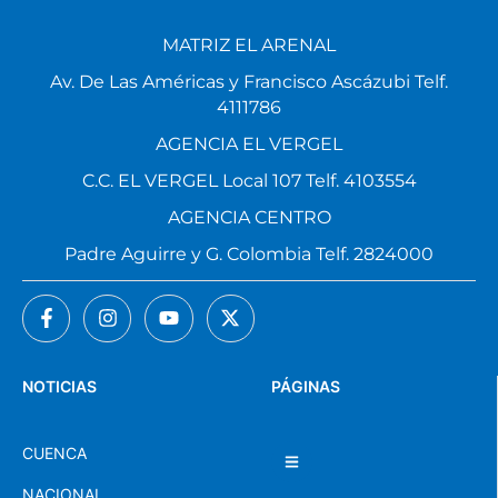
MATRIZ EL ARENAL
Av. De Las Américas y Francisco Ascázubi Telf.
4111786
AGENCIA EL VERGEL
C.C. EL VERGEL Local 107 Telf. 4103554
AGENCIA CENTRO
Padre Aguirre y G. Colombia Telf. 2824000
NOTICIAS
PÁGINAS
CUENCA
NACIONAL