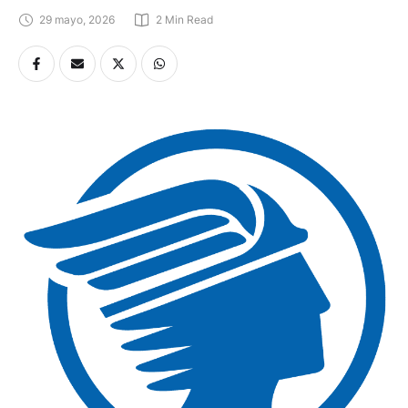
29 mayo, 2026
2
 Min Read