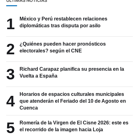
ÚLTIMAS NOTICIAS
1
México y Perú restablecen relaciones
diplomáticas tras disputa por asilo
2
¿Quiénes pueden hacer pronósticos
electorales? según el CNE
3
Richard Carapaz planifica su presencia en la
Vuelta a España
Horarios de espacios culturales municipales
4
que atenderán el Feriado del 10 de Agosto en
Cuenca
5
Romería de la Virgen de El Cisne 2026: este es
el recorrido de la imagen hacia Loja