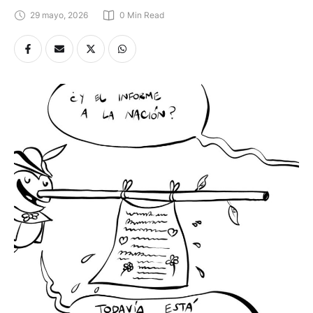
29 mayo, 2026
0
 Min Read