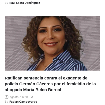
By
Raúl Sacta Domínguez
Ratifican sentencia contra el exagente de
policía Germán Cáceres por el femicidio de la
abogada María Belén Bernal
agosto 7, 6:20 PM
By
Fabian Campoverde