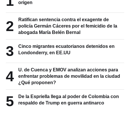
1
origen
Ratifican sentencia contra el exagente de
2
policía Germán Cáceres por el femicidio de la
abogada María Belén Bernal
3
Cinco migrantes ecuatorianos detenidos en
Londonderry, en EE.UU
U. de Cuenca y EMOV analizan acciones para
4
enfrentar problemas de movilidad en la ciudad
¿Qué proponen?
5
De la Espriella llega al poder de Colombia con
respaldo de Trump en guerra antinarco