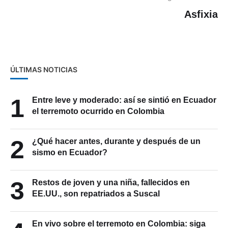
Asfixia
ÚLTIMAS NOTICIAS
1
Entre leve y moderado: así se sintió en Ecuador
el terremoto ocurrido en Colombia
2
¿Qué hacer antes, durante y después de un
sismo en Ecuador?
3
Restos de joven y una niña, fallecidos en
EE.UU., son repatriados a Suscal
En vivo sobre el terremoto en Colombia: siga