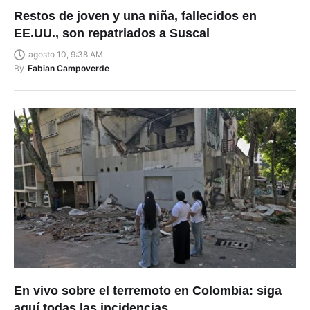
Restos de joven y una niña, fallecidos en
EE.UU., son repatriados a Suscal
agosto 10, 9:38 AM
By
Fabian Campoverde
En vivo sobre el terremoto en Colombia: siga
aquí todas las incidencias