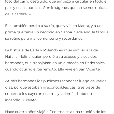
foto del carro destruido, que empezó a circular en todo el
país y en las noticias. Son imágenes que no se nos quitan
de la cabeza…».
Ella también perdió a su tío, que vivía en Manta, y a una
prima que tenía un negocio en Canoa. Cada año, la familia
se reúne para ir al cementerio y recordarlos.
La historia de Carla y Rolando es muy similar a la de
Natalia Molina, quien perdió a su esposo y a sus dos
hermanos, que trabajaban en un almacén en Pedernales
cuando ocurrió el terremoto. Ella vive en San Vicente.
«A mis hermanos los pudimos reconocer luego de varios
días, porque estaban irreconocibles: casi tres pisos de
concreto les cayeron encima y, además, hubo un
incendio…», relató.
Hace cuatro años viajó a Pedernales a una reunión de los