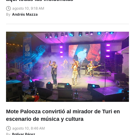
agosto 10, 9:18 AM
By
Andrés Mazza
Mote Palooza convirtió al mirador de Turi en
escenario de música y cultura
agosto 10, 8:46 AM
By
Bolívar Pérez