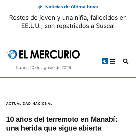
Noticias de última hora:
cer antes, durante y después de un
Restos
sismo en Ecuador?
E
Lunes, 10 de agosto de 2026
ACTUALIDAD
NACIONAL
10 años del terremoto en Manabí:
una herida que sigue abierta