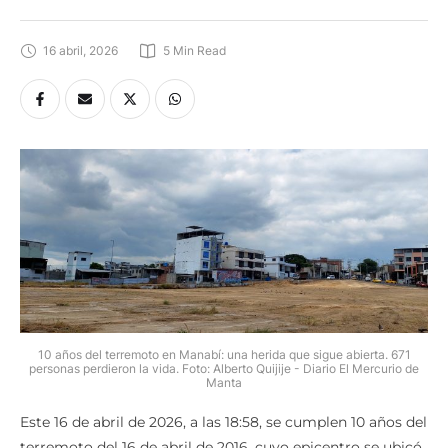
16 abril, 2026
5
 Min Read
10 años del terremoto en Manabí: una herida que sigue abierta. 671
personas perdieron la vida. Foto: Alberto Quijije - Diario El Mercurio de
Manta
Este 16 de abril de 2026, a las 18:58, se cumplen 10 años del
terremoto del 16 de abril de 2016, cuyo epicentro se ubicó