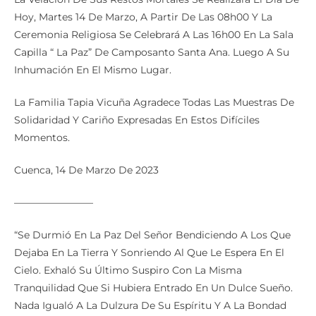
Hoy, Martes 14 De Marzo, A Partir De Las 08h00 Y La
Ceremonia Religiosa Se Celebrará A Las 16h00 En La Sala
Capilla “ La Paz” De Camposanto Santa Ana. Luego A Su
Inhumación En El Mismo Lugar.
La Familia Tapia Vicuña Agradece Todas Las Muestras De
Solidaridad Y Cariño Expresadas En Estos Difíciles
Momentos.
Cuenca, 14 De Marzo De 2023
————————
“Se Durmió En La Paz Del Señor Bendiciendo A Los Que
Dejaba En La Tierra Y Sonriendo Al Que Le Espera En El
Cielo. Exhaló Su Último Suspiro Con La Misma
Tranquilidad Que Si Hubiera Entrado En Un Dulce Sueño.
Nada Igualó A La Dulzura De Su Espíritu Y A La Bondad