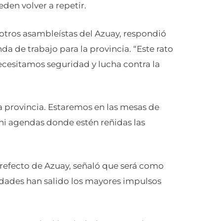
den volver a repetir.
 otros asambleístas del Azuay, respondió
nda de trabajo para la provincia. “Este rato
Necesitamos seguridad y lucha contra la
a provincia. Estaremos en las mesas de
ni agendas donde estén reñidas las
 Prefecto de Azuay, señaló que será como
idades han salido los mayores impulsos