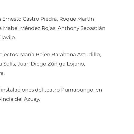
n Ernesto Castro Piedra, Roque Martín
 Mabel Méndez Rojas, Anthony Sebastián
lavijo.
electos: María Belén Barahona Astudillo,
 Solís, Juan Diego Zúñiga Lojano,
a.
s instalaciones del teatro Pumapungo, en
incia del Azuay.