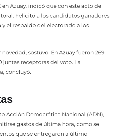
 en Azuay, indicó que con este acto de
toral. Felicitó a los candidatos ganadores
 y el respaldo del electorado a los
or novedad, sostuvo. En Azuay fueron 269
 juntas receptoras del voto. La
a, concluyó.
tas
nto Acción Democrática Nacional (ADN),
tirse gastos de última hora, como se
ntos que se entregaron a último