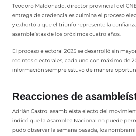
Teodoro Maldonado, director provincial del CNE
entrega de credenciales culmina el proceso elec
y exhortó a que el triunfo represente la confianza
asambleístas de los próximos cuatro años.
El proceso electoral 2025 se desarrolló sin may
recintos electorales, cada uno con máximo de 20
información siempre estuvo de manera oportun
Reacciones de asambleís
Adrián Castro, asambleísta electo del movimie
indicó que la Asamblea Nacional no puede permi
pudo observar la semana pasada, los nombramie