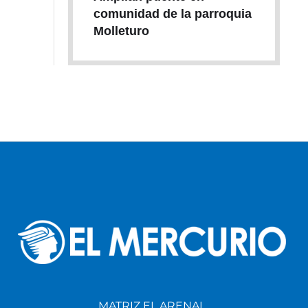
comunidad de la parroquia
Molleturo
MATRIZ EL ARENAL