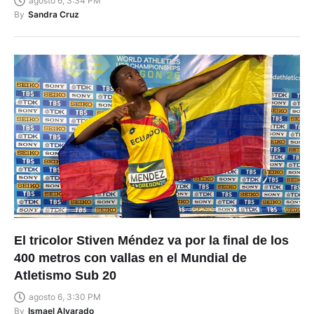
agosto 6, 3:34 PM
By
Sandra Cruz
El tricolor Stiven Méndez va por la final de los
400 metros con vallas en el Mundial de
Atletismo Sub 20
agosto 6, 3:30 PM
By
Ismael Alvarado