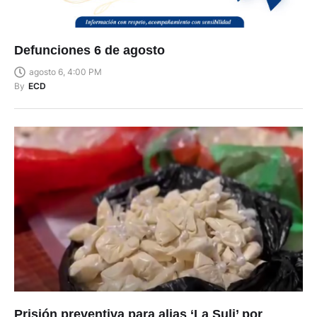
Defunciones 6 de agosto
agosto 6, 4:00 PM
By
ECD
Prisión preventiva para alias ‘La Suli’ por