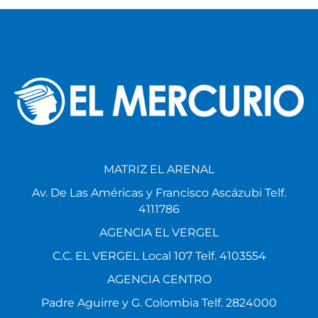
MATRIZ EL ARENAL
Av. De Las Américas y Francisco Ascázubi Telf.
4111786
AGENCIA EL VERGEL
C.C. EL VERGEL Local 107 Telf. 4103554
AGENCIA CENTRO
Padre Aguirre y G. Colombia Telf. 2824000