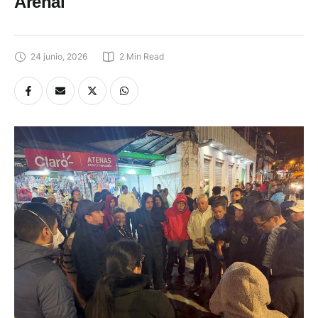
Arenal
24 junio, 2026
2
 Min Read