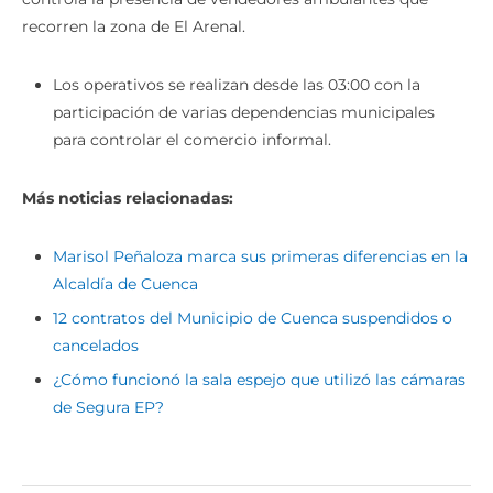
recorren la zona de El Arenal.
Los operativos se realizan desde las 03:00 con la
participación de varias dependencias municipales
para controlar el comercio informal.
Más noticias relacionadas:
Marisol Peñaloza marca sus primeras diferencias en la
Alcaldía de Cuenca
12 contratos del Municipio de Cuenca suspendidos o
cancelados
¿Cómo funcionó la sala espejo que utilizó las cámaras
de Segura EP?