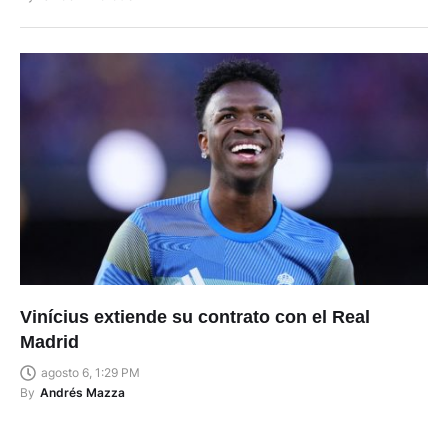
Vinícius extiende su contrato con el Real
Madrid
agosto 6, 1:29 PM
By
Andrés Mazza