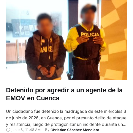
Detenido por agredir a un agente de la
EMOV en Cuenca
Un ciudadano fue detenido la madrugada de este miércoles 3
de junio de 2026, en Cuenca, por el presunto delito de ataque
y resistencia, luego de protagonizar un incidente durante un
junio 3
,
11:48 AM
By 
Christian Sánchez Mendieta
operativo de control de tránsito. El hecho se registró cerca de