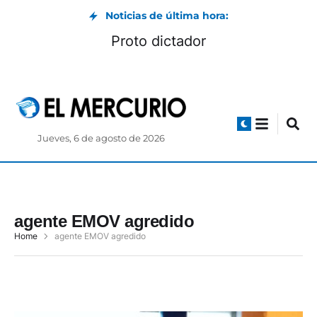
Noticias de última hora:
Proto dictador
Jueves, 6 de agosto de 2026
agente EMOV agredido
Home
agente EMOV agredido