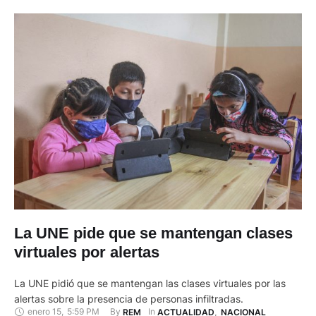
La UNE pide que se mantengan clases
virtuales por alertas
La UNE pidió que se mantengan las clases virtuales por las
alertas sobre la presencia de personas infiltradas.
enero 15
,
5:59 PM
By 
In 
REM
ACTUALIDAD
,
NACIONAL