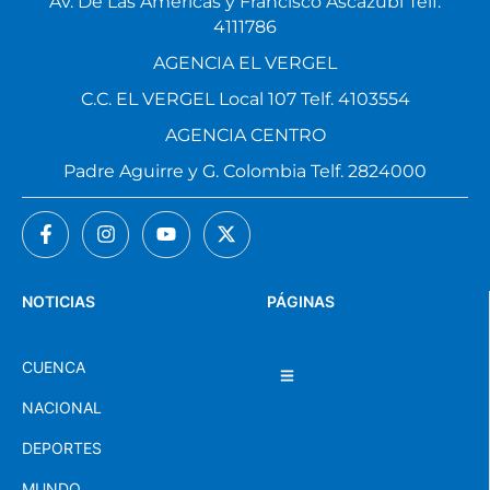
Av. De Las Américas y Francisco Ascázubi Telf.
4111786
AGENCIA EL VERGEL
C.C. EL VERGEL Local 107 Telf. 4103554
AGENCIA CENTRO
Padre Aguirre y G. Colombia Telf. 2824000
NOTICIAS
PÁGINAS
CUENCA
NACIONAL
DEPORTES
MUNDO